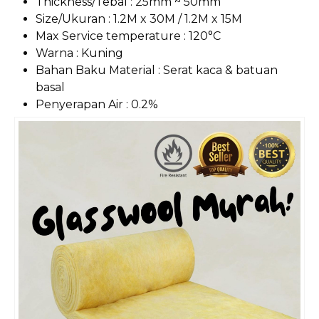
Thickness/Tebal : 25mm ~ 50mm
Size/Ukuran : 1.2M x 30M / 1.2M x 15M
Max
Service temperature : 120°C
Warna : Kuning
Bahan Baku Material : Serat kaca & batuan
basal
Penyerapan Air : 0.2%