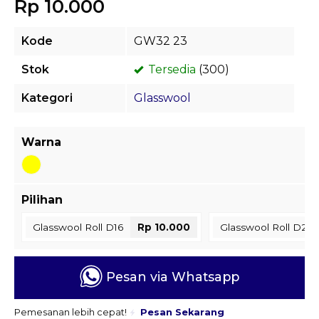
Rp 10.000
Kode
GW32 23
Stok
Tersedia
(300)
Kategori
Glasswool
Warna
Pilihan
Glasswool Roll D16
Rp 10.000
Glasswool Roll D24
Pesan via Whatsapp
Pemesanan lebih cepat!
Pesan Sekarang