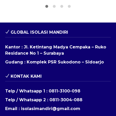
GLOBAL ISOLASI MANDIRI
Kantor : Jl. Ketintang Madya Cempaka – Ruko
Residance No 1 – Surabaya
Gudang : Komplek PSR Sukodono – Sidoarjo
KONTAK KAMI
Telp / Whatsapp 1 :
0811-3100-098
Telp / Whatsapp 2 :
0811-3004-088
Email :
isolasimandiri@gmail.com