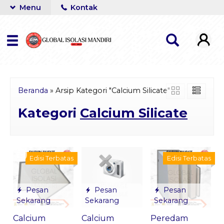
Menu
Kontak
Beranda
»
Arsip Kategori "Calcium Silicate"
Kategori
Calcium Silicate
Edisi Terbatas
Edisi Terbatas
Pesan
Pesan
Pesan
Sekarang
Sekarang
Sekarang
Calcium
Calcium
Peredam