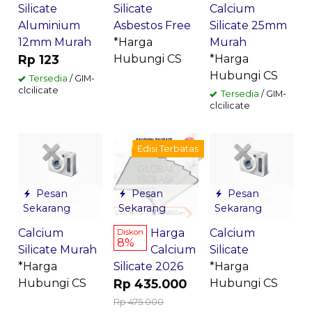
Silicate
Silicate
Calcium
Aluminium
Asbestos Free
Silicate 25mm
12mm Murah
*Harga
Murah
Rp 123
Hubungi CS
*Harga
Hubungi CS
Tersedia
/ GIM-
clcilicate
Tersedia
/ GIM-
clcilicate
Edisi Terbatas
Pesan
Pesan
Pesan
Sekarang
Sekarang
Sekarang
Calcium
Harga
Calcium
Diskon
8%
Silicate Murah
Calcium
Silicate
*Harga
Silicate 2026
*Harga
Hubungi CS
Rp 435.000
Hubungi CS
Rp 475.000