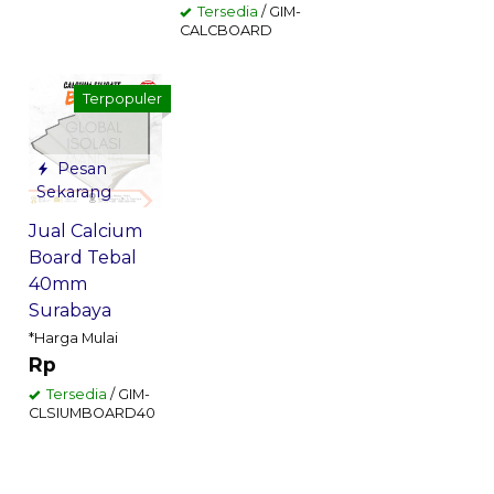
Tersedia
/ GIM-
CALCBOARD
Terpopuler
Pesan
Sekarang
Jual Calcium
Board Tebal
40mm
Surabaya
*Harga Mulai
Rp
Tersedia
/ GIM-
CLSIUMBOARD40