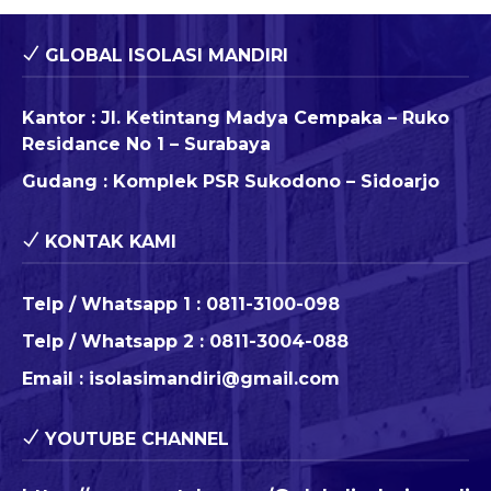
GLOBAL ISOLASI MANDIRI
Kantor : Jl. Ketintang Madya Cempaka – Ruko
Residance No 1 – Surabaya
Gudang : Komplek PSR Sukodono – Sidoarjo
KONTAK KAMI
Telp / Whatsapp 1 :
0811-3100-098
Telp / Whatsapp 2 :
0811-3004-088
Email :
isolasimandiri@gmail.com
YOUTUBE CHANNEL