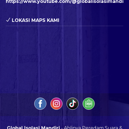
https://www.youtube.com/@globalisolasimandiri
LOKASI MAPS KAMI
Global Isolasi Mandiri
- Ahlinya Peredam Suara &