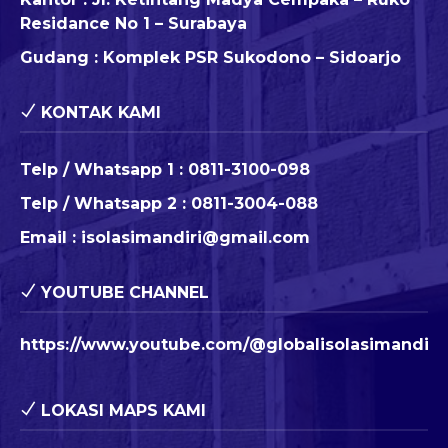
Residance No 1 – Surabaya
Gudang : Komplek PSR Sukodono – Sidoarjo
KONTAK KAMI
Telp / Whatsapp 1 :
0811-3100-098
Telp / Whatsapp 2 :
0811-3004-088
Email :
isolasimandiri@gmail.com
YOUTUBE CHANNEL
https://www.youtube.com/@globalisolasimandiri
LOKASI MAPS KAMI