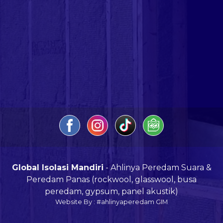
Global Isolasi Mandiri
- Ahlinya Peredam Suara &
Peredam Panas (rockwool, glasswool, busa
peredam, gypsum, panel akustik)
Website By : #ahlinyaperedam GIM