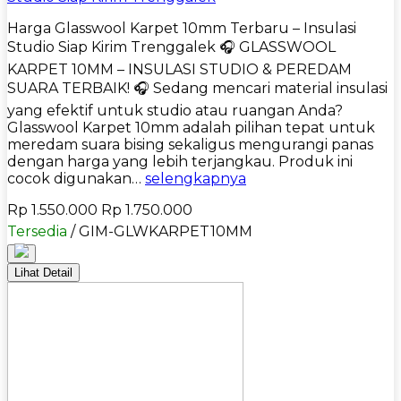
Harga Glasswool Karpet 10mm Terbaru – Insulasi
Studio Siap Kirim Trenggalek 🎧 GLASSWOOL
KARPET 10MM – INSULASI STUDIO & PEREDAM
SUARA TERBAIK! 🎧 Sedang mencari material insulasi
yang efektif untuk studio atau ruangan Anda?
Glasswool Karpet 10mm adalah pilihan tepat untuk
meredam suara bising sekaligus mengurangi panas
dengan harga yang lebih terjangkau. Produk ini
cocok digunakan…
selengkapnya
Rp 1.550.000
Rp 1.750.000
Tersedia
/ GIM-GLWKARPET10MM
Lihat Detail