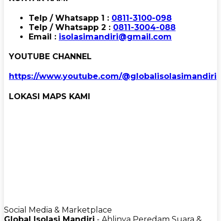
Telp / Whatsapp 1 :
0811-3100-098
Telp / Whatsapp 2 :
0811-3004-088
Email :
isolasimandiri@gmail.com
YOUTUBE CHANNEL
https://www.youtube.com/@globalisolasimandiri
LOKASI MAPS KAMI
Social Media & Marketplace
Global Isolasi Mandiri
- Ahlinya Peredam Suara &