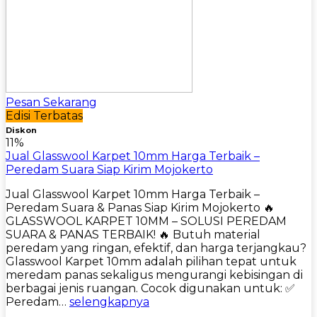
Pesan Sekarang
Edisi Terbatas
Diskon
11%
Jual Glasswool Karpet 10mm Harga Terbaik –
Peredam Suara Siap Kirim Mojokerto
Jual Glasswool Karpet 10mm Harga Terbaik –
Peredam Suara & Panas Siap Kirim Mojokerto 🔥
GLASSWOOL KARPET 10MM – SOLUSI PEREDAM
SUARA & PANAS TERBAIK! 🔥 Butuh material
peredam yang ringan, efektif, dan harga terjangkau?
Glasswool Karpet 10mm adalah pilihan tepat untuk
meredam panas sekaligus mengurangi kebisingan di
berbagai jenis ruangan. Cocok digunakan untuk: ✅
Peredam…
selengkapnya