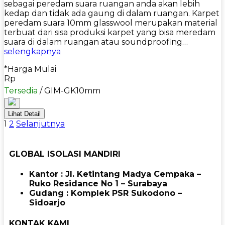
sebagai peredam suara ruangan anda akan lebih
kedap dan tidak ada gaung di dalam ruangan. Karpet
peredam suara 10mm glasswool merupakan material
terbuat dari sisa produksi karpet yang bisa meredam
suara di dalam ruangan atau soundproofing…
selengkapnya
*Harga Mulai
Rp
Tersedia
/ GIM-GK10mm
Lihat Detail
1
2
Selanjutnya
GLOBAL ISOLASI MANDIRI
Kantor : Jl. Ketintang Madya Cempaka –
Ruko Residance No 1 – Surabaya
Gudang : Komplek PSR Sukodono –
Sidoarjo
KONTAK KAMI