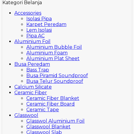
Kategori Belanja
Accessories
Isolasi Pipa
Karpet Peredam
Lem Isolasi
Pipa AC
Aluminium Foil
Aluminium Bubble Foil
Aluminium Foam
Aluminium Plat Sheet
Busa Peredam
Bass Trap
Busa Piramid Soundproof
Busa Telur Soundproof
Calcium Silicate
Ceramic Fiber
Ceramic Fiber Blanket
Ceramic Fiber Board
Ceramic Tape
Glasswool
Glasswol Aluminium Foil
Glasswool Blanket
Glasswool Slab