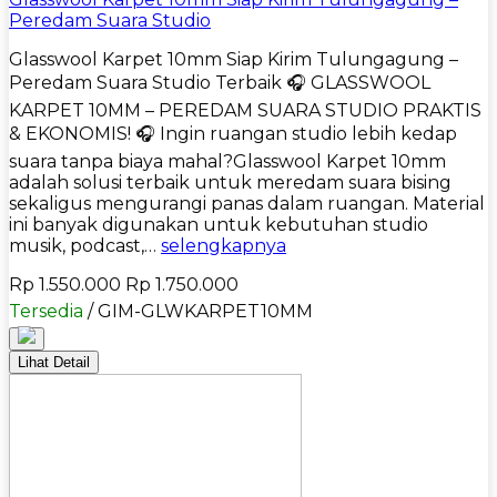
Peredam Suara Studio
Glasswool Karpet 10mm Siap Kirim Tulungagung –
Peredam Suara Studio Terbaik 🎧 GLASSWOOL
KARPET 10MM – PEREDAM SUARA STUDIO PRAKTIS
& EKONOMIS! 🎧 Ingin ruangan studio lebih kedap
suara tanpa biaya mahal?Glasswool Karpet 10mm
adalah solusi terbaik untuk meredam suara bising
sekaligus mengurangi panas dalam ruangan. Material
ini banyak digunakan untuk kebutuhan studio
musik, podcast,…
selengkapnya
Rp 1.550.000
Rp 1.750.000
Tersedia
/ GIM-GLWKARPET10MM
Lihat Detail