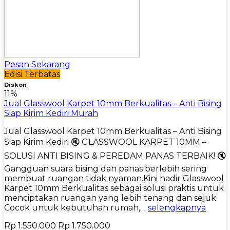
Pesan Sekarang
Edisi Terbatas
Diskon
11%
Jual Glasswool Karpet 10mm Berkualitas – Anti Bising
Siap Kirim Kediri Murah
Jual Glasswool Karpet 10mm Berkualitas – Anti Bising
Siap Kirim Kediri 🔇 GLASSWOOL KARPET 10MM –
SOLUSI ANTI BISING & PEREDAM PANAS TERBAIK! 🔇
Gangguan suara bising dan panas berlebih sering
membuat ruangan tidak nyaman.Kini hadir Glasswool
Karpet 10mm Berkualitas sebagai solusi praktis untuk
menciptakan ruangan yang lebih tenang dan sejuk.
Cocok untuk kebutuhan rumah,…
selengkapnya
Rp 1.550.000
Rp 1.750.000