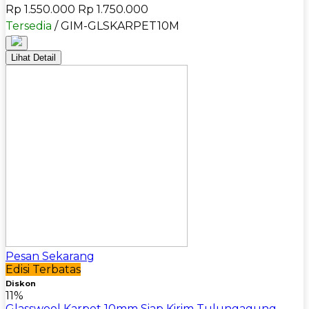
Rp 1.550.000
Rp 1.750.000
Tersedia
/ GIM-GLSKARPET10M
Lihat Detail
Pesan Sekarang
Edisi Terbatas
Diskon
11%
Glasswool Karpet 10mm Siap Kirim Tulungagung –