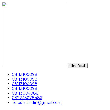
Lihat Detail
08113100098
08113100098
08113100098
08113100098
08113004088
082245078486
isolasimandiri@gmail.com