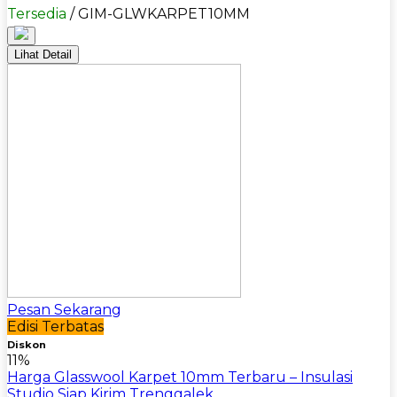
Tersedia
/ GIM-GLWKARPET10MM
Lihat Detail
Pesan Sekarang
Edisi Terbatas
Diskon
11%
Harga Glasswool Karpet 10mm Terbaru – Insulasi
Studio Siap Kirim Trenggalek