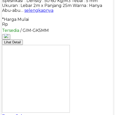
Spesifikasi : Density : 50-60 Kg/M3 Tebal : 5 mm
Ukuran : Lebar 2m x Panjang 25m Warna : Hanya
Abu-abu…
selengkapnya
*Harga Mulai
Rp
Tersedia
/ GIM-GK5MM
Lihat Detail