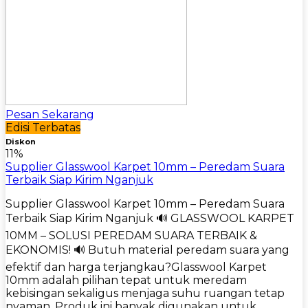
Pesan Sekarang
Edisi Terbatas
Diskon
11%
Supplier Glasswool Karpet 10mm – Peredam Suara
Terbaik Siap Kirim Nganjuk
Supplier Glasswool Karpet 10mm – Peredam Suara
Terbaik Siap Kirim Nganjuk 🔊 GLASSWOOL KARPET
10MM – SOLUSI PEREDAM SUARA TERBAIK &
EKONOMIS! 🔊 Butuh material peredam suara yang
efektif dan harga terjangkau?Glasswool Karpet
10mm adalah pilihan tepat untuk meredam
kebisingan sekaligus menjaga suhu ruangan tetap
nyaman. Produk ini banyak digunakan untuk