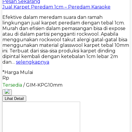
Pesan Sekarang
Jual Karpet Peredam 1cm – Peredam Karaoke
Efektive dalam meredam suara dan ramah
lingkungan jual karpet peredam dengan tebal 1cm.
Murah dan efisien dalam pemasangan bisa di expose
atau di dalam partisi pengganti rockwool. Apabila
menggunakan rockwool takut alergi gatal-gatal bisa
menggunakan material glasswool karpet tebal 10mm
ini. Terbuat dari sisa-sisa produksi karpet dinding
dipintal kembali dengan ketebalan 1cm lebar 2m
dan…
selengkapnya
*Harga Mulai
Rp
Tersedia
/ GIM-KPG10mm
Lihat Detail