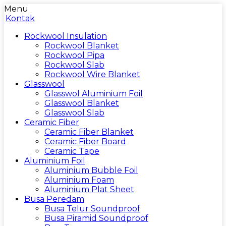
Menu
Kontak
Rockwool Insulation
Rockwool Blanket
Rockwool Pipa
Rockwool Slab
Rockwool Wire Blanket
Glasswool
Glasswol Aluminium Foil
Glasswool Blanket
Glasswool Slab
Ceramic Fiber
Ceramic Fiber Blanket
Ceramic Fiber Board
Ceramic Tape
Aluminium Foil
Aluminium Bubble Foil
Aluminium Foam
Aluminium Plat Sheet
Busa Peredam
Busa Telur Soundproof
Busa Piramid Soundproof