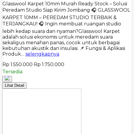
Glasswool Karpet 10mm Murah Ready Stock – Solusi
Peredam Studio Siap Kirim Jombang 🎧 GLASSWOOL
KARPET 10MM – PEREDAM STUDIO TERBAIK &
TERJANGKAU! 🎧 Ingin membuat ruangan studio
lebih kedap suara dan nyaman?Glasswool Karpet
adalah solusi ekonomis untuk meredam suara
sekaligus menahan panas, cocok untuk berbagai
kebutuhan akustik dan insulasi. 📌 Fungsi & Aplikasi
Produk…
selengkapnya
Rp 1.550.000
Rp 1.750.000
Tersedia
Lihat Detail