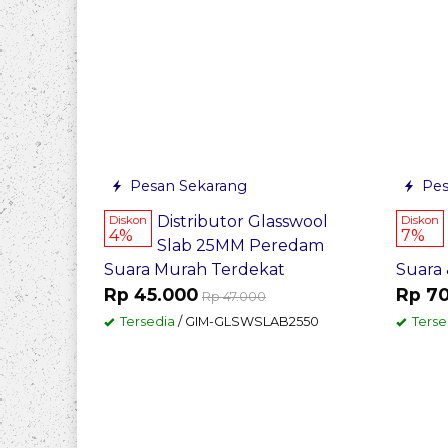
Pesan Sekarang
Pes
Distributor Glasswool
Diskon
Diskon
4%
7%
Slab 25MM Peredam
Suara Murah Terdekat
Suara
Rp 45.000
Rp 7
Rp 47.000
Tersedia
/ GIM-GLSWSLAB2550
Terse