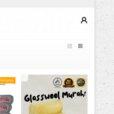
 Terbatas