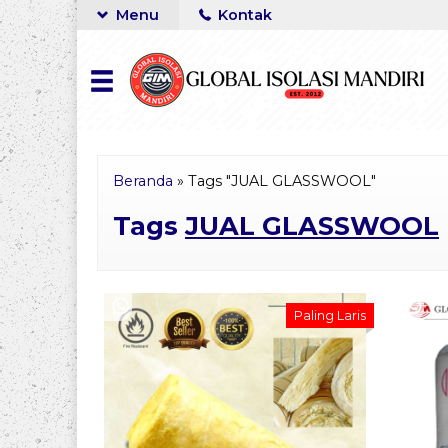
Menu
Kontak
Beranda
»
Tags "JUAL GLASSWOOL"
Tags
JUAL GLASSWOOL
Paling Laris