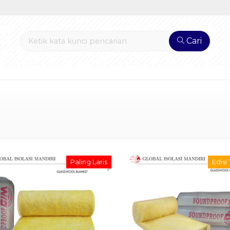
Cari
Paling Laris
Edisi