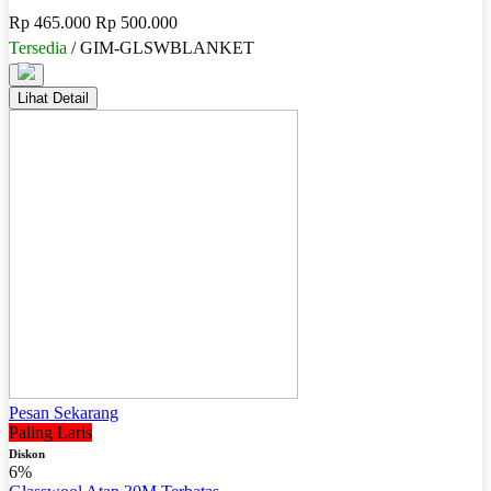
Rp 465.000
Rp 500.000
Tersedia
/ GIM-GLSWBLANKET
Lihat Detail
Pesan Sekarang
Paling Laris
Diskon
6%