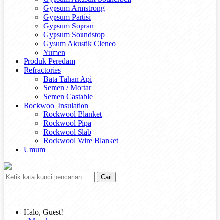
Gypsum Armstrong
Gypsum Partisi
Gypsum Sopran
Gypsum Soundstop
Gysum Akustik Cleneo
Yumen
Produk Peredam
Refractories
Bata Tahan Api
Semen / Mortar
Semen Castable
Rockwool Insulation
Rockwool Blanket
Rockwool Pipa
Rockwool Slab
Rockwool Wire Blanket
Umum
Cari
Halo, Guest!