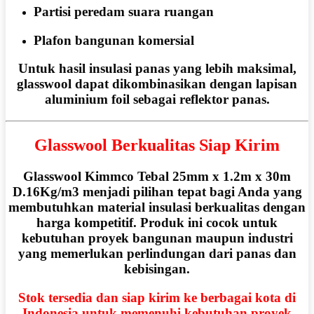
Partisi peredam suara ruangan
Plafon bangunan komersial
Untuk hasil insulasi panas yang lebih maksimal,
glasswool dapat dikombinasikan dengan
lapisan
aluminium foil
sebagai reflektor panas.
Glasswool Berkualitas Siap Kirim
Glasswool Kimmco Tebal 25mm x 1.2m x 30m
D.16Kg/m3
menjadi pilihan tepat bagi Anda yang
membutuhkan material insulasi berkualitas dengan
harga kompetitif. Produk ini cocok untuk
kebutuhan proyek bangunan maupun industri
yang memerlukan perlindungan dari panas dan
kebisingan.
Stok tersedia dan
siap kirim ke berbagai kota di
Indonesia
untuk memenuhi kebutuhan proyek