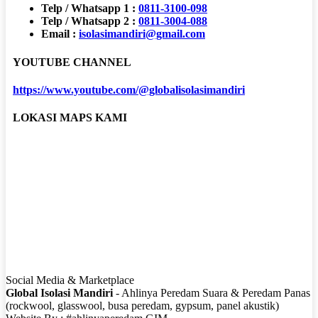
Telp / Whatsapp 1 :
0811-3100-098
Telp / Whatsapp 2 :
0811-3004-088
Email :
isolasimandiri@gmail.com
YOUTUBE CHANNEL
https://www.youtube.com/@globalisolasimandiri
LOKASI MAPS KAMI
Social Media & Marketplace
Global Isolasi Mandiri
- Ahlinya Peredam Suara & Peredam Panas
(rockwool, glasswool, busa peredam, gypsum, panel akustik)