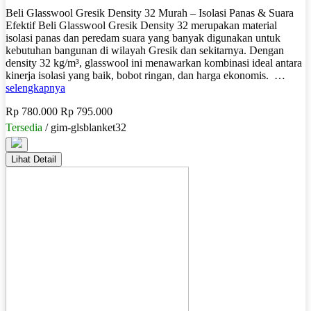
Beli Glasswool Gresik Density 32 Murah – Isolasi Panas & Suara
Efektif Beli Glasswool Gresik Density 32 merupakan material
isolasi panas dan peredam suara yang banyak digunakan untuk
kebutuhan bangunan di wilayah Gresik dan sekitarnya. Dengan
density 32 kg/m³, glasswool ini menawarkan kombinasi ideal antara
kinerja isolasi yang baik, bobot ringan, dan harga ekonomis. …
selengkapnya
Rp 780.000
Rp 795.000
Tersedia
/ gim-glsblanket32
Lihat Detail