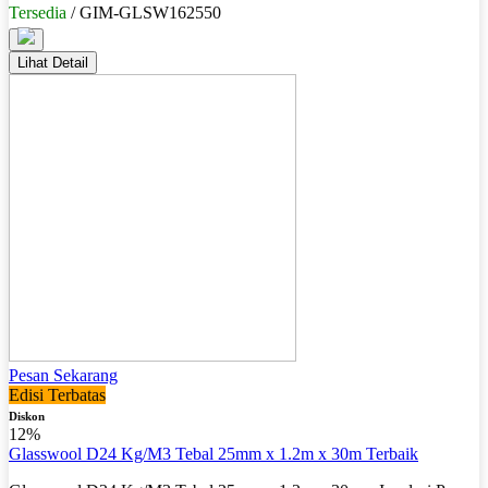
Tersedia
/ GIM-GLSW162550
Lihat Detail
Pesan Sekarang
Edisi Terbatas
Diskon
12%
Glasswool D24 Kg/M3 Tebal 25mm x 1.2m x 30m Terbaik