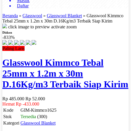
Masuk
Daftar
Beranda
»
Glasswool
»
Glasswool Blanket
»
Glasswool Kimmco
Tebal 25mm x 1.2m x 30m D.16Kg/m3 Terbaik Siap Kirim
click image to preview
activate zoom
Diskon
-833%
Paling Laris
Glasswool Kimmco Tebal
25mm x 1.2m x 30m
D.16Kg/m3 Terbaik Siap Kirim
Rp 485.000
Rp 52.000
Hemat Rp -433.000
Kode
GIM-Kimmco1625
Stok
Tersedia
(300)
Kategori
Glasswool Blanket