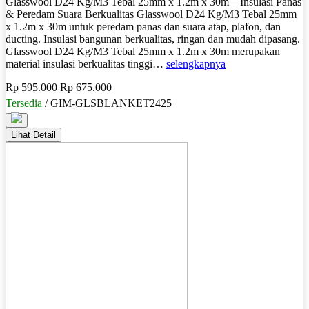
Glasswool D24 Kg/M3 Tebal 25mm x 1.2m x 30m – Insulasi Panas
& Peredam Suara Berkualitas Glasswool D24 Kg/M3 Tebal 25mm
x 1.2m x 30m untuk peredam panas dan suara atap, plafon, dan
ducting. Insulasi bangunan berkualitas, ringan dan mudah dipasang.
Glasswool D24 Kg/M3 Tebal 25mm x 1.2m x 30m merupakan
material insulasi berkualitas tinggi…
selengkapnya
Rp 595.000
Rp 675.000
Tersedia
/ GIM-GLSBLANKET2425
Lihat Detail