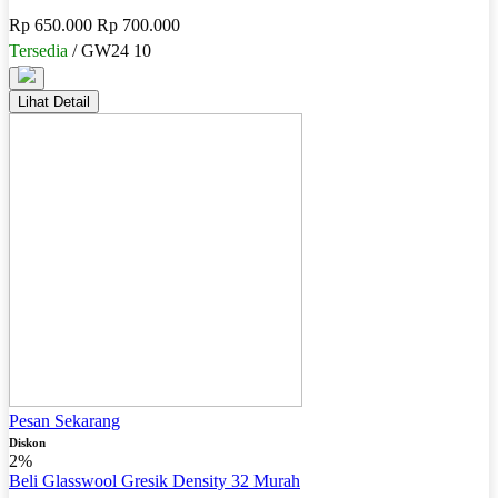
Rp 650.000
Rp 700.000
Tersedia
/ GW24 10
Lihat Detail
Pesan Sekarang
Diskon
2%
Beli Glasswool Gresik Density 32 Murah