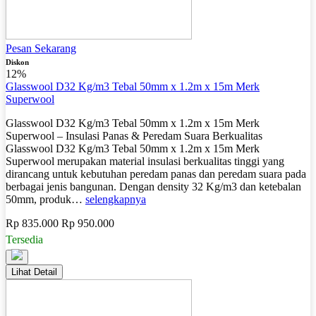
Pesan Sekarang
Diskon
12%
Glasswool D32 Kg/m3 Tebal 50mm x 1.2m x 15m Merk
Superwool
Glasswool D32 Kg/m3 Tebal 50mm x 1.2m x 15m Merk
Superwool – Insulasi Panas & Peredam Suara Berkualitas
Glasswool D32 Kg/m3 Tebal 50mm x 1.2m x 15m Merk
Superwool merupakan material insulasi berkualitas tinggi yang
dirancang untuk kebutuhan peredam panas dan peredam suara pada
berbagai jenis bangunan. Dengan density 32 Kg/m3 dan ketebalan
50mm, produk…
selengkapnya
Rp 835.000
Rp 950.000
Tersedia
Lihat Detail