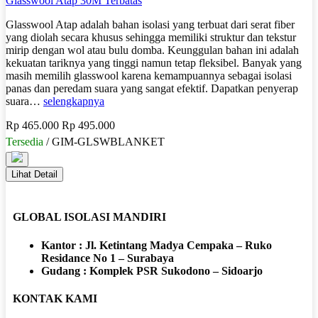
Glasswool Atap 30M Terbatas
Glasswool Atap adalah bahan isolasi yang terbuat dari serat fiber
yang diolah secara khusus sehingga memiliki struktur dan tekstur
mirip dengan wol atau bulu domba. Keunggulan bahan ini adalah
kekuatan tariknya yang tinggi namun tetap fleksibel. Banyak yang
masih memilih glasswool karena kemampuannya sebagai isolasi
panas dan peredam suara yang sangat efektif. Dapatkan penyerap
suara…
selengkapnya
Rp 465.000
Rp 495.000
Tersedia
/ GIM-GLSWBLANKET
Lihat Detail
GLOBAL ISOLASI MANDIRI
Kantor : Jl. Ketintang Madya Cempaka – Ruko
Residance No 1 – Surabaya
Gudang : Komplek PSR Sukodono – Sidoarjo
KONTAK KAMI