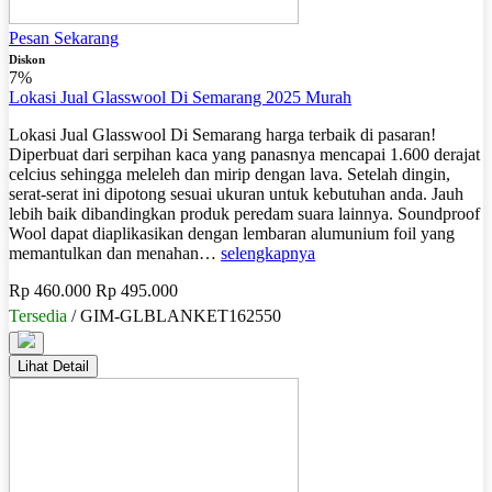
Pesan Sekarang
Diskon
7%
Lokasi Jual Glasswool Di Semarang 2025 Murah
Lokasi Jual Glasswool Di Semarang harga terbaik di pasaran!
Diperbuat dari serpihan kaca yang panasnya mencapai 1.600 derajat
celcius sehingga meleleh dan mirip dengan lava. Setelah dingin,
serat-serat ini dipotong sesuai ukuran untuk kebutuhan anda. Jauh
lebih baik dibandingkan produk peredam suara lainnya. Soundproof
Wool dapat diaplikasikan dengan lembaran alumunium foil yang
memantulkan dan menahan…
selengkapnya
Rp 460.000
Rp 495.000
Tersedia
/ GIM-GLBLANKET162550
Lihat Detail