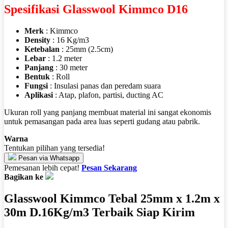
Spesifikasi Glasswool Kimmco D16
Merk
: Kimmco
Density
: 16 Kg/m3
Ketebalan
: 25mm (2.5cm)
Lebar
: 1.2 meter
Panjang
: 30 meter
Bentuk
: Roll
Fungsi
: Insulasi panas dan peredam suara
Aplikasi
: Atap, plafon, partisi, ducting AC
Ukuran roll yang panjang membuat material ini sangat ekonomis
untuk pemasangan pada area luas seperti gudang atau pabrik.
Warna
Tentukan pilihan yang tersedia!
Pesan via Whatsapp
Pemesanan lebih cepat!
Pesan Sekarang
Bagikan ke
Glasswool Kimmco Tebal 25mm x 1.2m x
30m D.16Kg/m3 Terbaik Siap Kirim