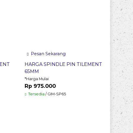
Pesan Sekarang
MENT
HARGA SPINDLE PIN TILEMENT
65MM
*Harga Mulai
Rp 975.000
Tersedia
/ GIM-SP65