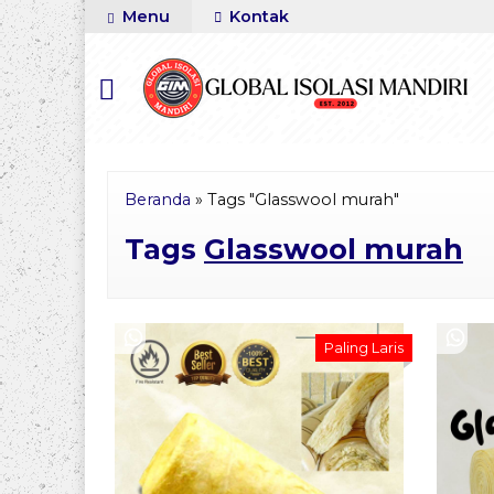
Menu
Kontak
Beranda
»
Tags "Glasswool murah"
Tags
Glasswool murah
Paling Laris