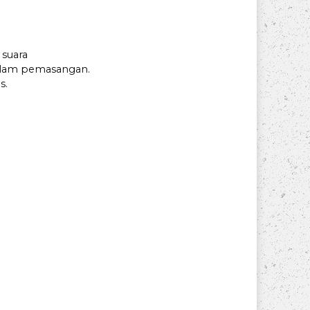
 suara
alam pemasangan.
s.