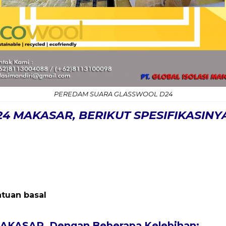
PEREDAM SUARA GLASSWOOL D24
24 MAKASAR, BERIKUT SPESIFIKASINYA
atuan basal
ASAR, Dengan Beberapa Kelebihan: