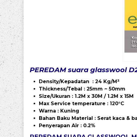
PEREDAM suara glasswool D
Density/Kepadatan : 24 Kg/M³
Thickness/Tebal : 25mm ~ 50mm
Size/Ukuran : 1.2M x 30M / 1.2M x 15M
Max
Service temperature : 120°C
Warna : Kuning
Bahan Baku Material : Serat kaca & b
Penyerapan Air : 0.2%
PEREDAM SUARA GLASSWOOL MAK