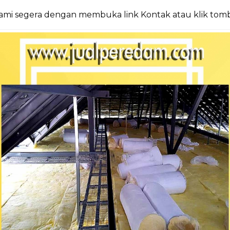
 kami segera dengan membuka link Kontak atau klik tom