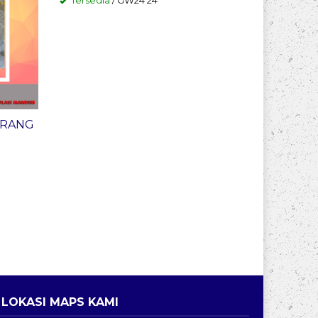
Tersedia
/ GW24 24
Tersedia
ARANG
LOKASI MAPS KAMI