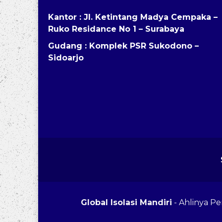
Kantor : Jl. Ketintang Madya Cempaka –
Ruko Residance No 1 – Surabaya
Gudang : Komplek PSR Sukodono –
Sidoarjo
Global Isolasi Mandiri
- Ahlinya P