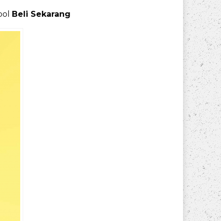
bol
Beli Sekarang