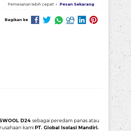
Pemesanan lebih cepat!
Pesan Sekarang
Bagikan ke
ASSWOOL D24
sebagai peredam panas atau
perusahaan kami
PT. Global Isolasi Mandiri.