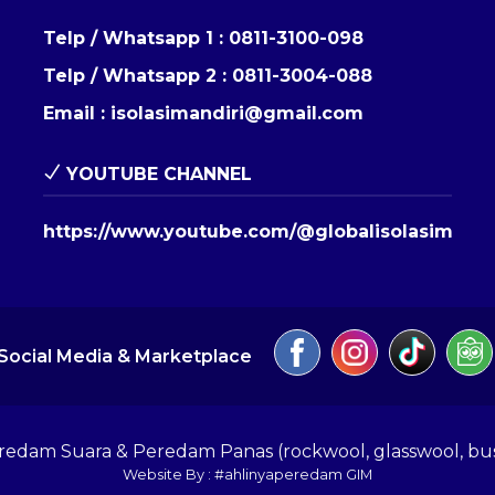
Telp / Whatsapp 1 :
0811-3100-098
Telp / Whatsapp 2 :
0811-3004-088
Email :
isolasimandiri@gmail.com
YOUTUBE CHANNEL
https://www.youtube.com/@globalisolasimandi
Social Media & Marketplace
eredam Suara & Peredam Panas (rockwool, glasswool, bu
Website By : #ahlinyaperedam GIM