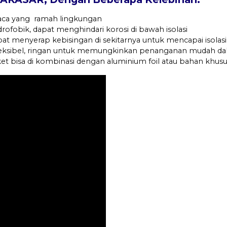
kaca yang ramah lingkungan
idrofobik, dapat menghindari korosi di bawah isolasi
pat menyerap kebisingan di sekitarnya untuk mencapai isolasi
fleksibel, ringan untuk memungkinkan penanganan mudah d
nket bisa di kombinasi dengan aluminium foil atau bahan khusu