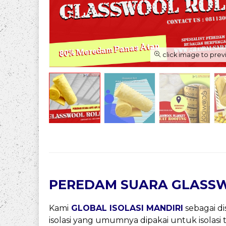
click image to pre
PEREDAM SUARA GLASS
Kami
GLOBAL ISOLASI MANDIRI
sebagai di
isolasi yang umumnya dipakai untuk isolasi 