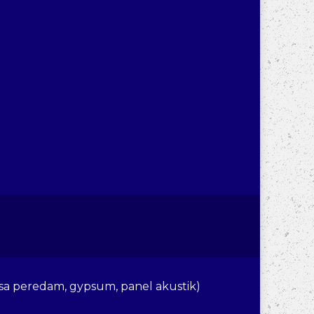
ri
sa peredam, gypsum, panel akustik)