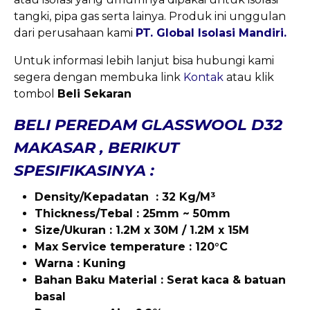
tangki, pipa gas serta lainya. Produk ini unggulan
dari perusahaan kami
PT. Global Isolasi Mandiri.
Untuk informasi lebih lanjut bisa hubungi kami
segera dengan membuka link
Kontak
atau klik
tombol
Beli Sekaran
BELI PEREDAM GLASSWOOL D32
MAKASAR , BERIKUT
SPESIFIKASINYA :
Density/Kepadatan : 32 Kg/M³
Thickness/Tebal : 25mm ~ 50mm
Size/Ukuran : 1.2M x 30M / 1.2M x 15M
Max
Service temperature : 120°C
Warna : Kuning
Bahan Baku Material : Serat kaca & batuan
basal