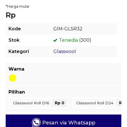
*Harga mulai
Rp
Kode
GIM-GLSR32
Stok
Tersedia
(300)
Kategori
Glasswool
Warna
Pilihan
Glasswool Roll D16
Rp 0
Glasswool Roll D24
Rp 
Pesan via Whatsapp