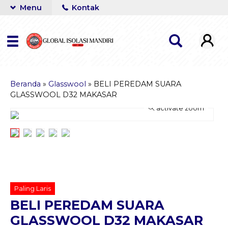
Menu
Kontak
Beranda
»
Glasswool
»
BELI PEREDAM SUARA
GLASSWOOL D32 MAKASAR
activate zoom
Paling Laris
BELI PEREDAM SUARA
GLASSWOOL D32 MAKASAR