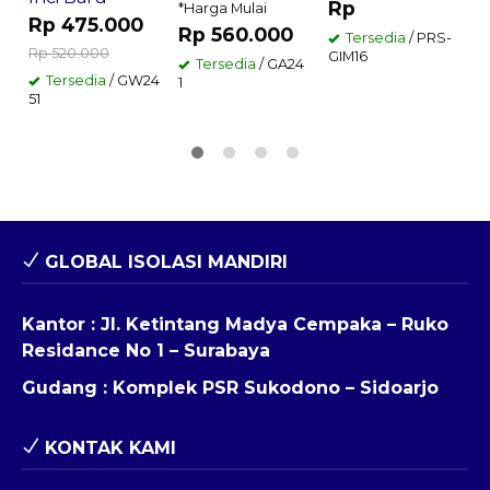
Rp
*Harga Mulai
Rp 475.000
2
Rp 560.000
Tersedia
/ PRS-
Rp 520.000
GIM16
Tersedia
/ GA24
Tersedia
/ GW24
1
51
GLOBAL ISOLASI MANDIRI
Kantor : Jl. Ketintang Madya Cempaka – Ruko
Residance No 1 – Surabaya
Gudang : Komplek PSR Sukodono – Sidoarjo
KONTAK KAMI