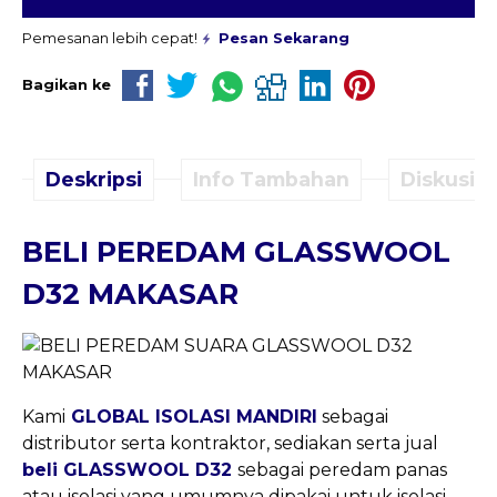
Pemesanan lebih cepat!
Pesan Sekarang
Bagikan ke
Deskripsi
Info Tambahan
Diskusi (
BELI PEREDAM GLASSWOOL
D32 MAKASAR
Kami
GLOBAL ISOLASI MANDIRI
sebagai
distributor serta kontraktor, sediakan serta jual
beli GLASSWOOL D32
sebagai peredam panas
atau isolasi yang umumnya dipakai untuk isolasi