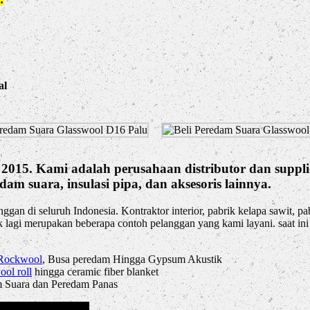
al
n 2015. Kami adalah perusahaan distributor dan sup
dam suara, insulasi pipa, dan aksesoris lainnya.
ggan di seluruh Indonesia. Kontraktor interior, pabrik kelapa sawit, p
k lagi merupakan beberapa contoh pelanggan yang kami layani. saat in
Rockwool
, Busa peredam Hingga Gypsum Akustik
ool roll
hingga ceramic fiber blanket
am Suara dan Peredam Panas