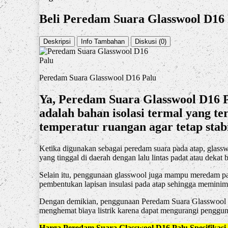
Beli Peredam Suara Glasswool D16
Deskripsi
Info Tambahan
Diskusi (0)
Peredam Suara Glasswool D16 Palu
Ya, Peredam Suara Glasswool D16 P
adalah bahan isolasi termal yang t
temperatur ruangan agar tetap stabi
Ketika digunakan sebagai peredam suara pada atap, glass
yang tinggal di daerah dengan lalu lintas padat atau deka
Selain itu, penggunaan glasswool juga mampu meredam pan
pembentukan lapisan insulasi pada atap sehingga meminim
Dengan demikian, penggunaan Peredam Suara Glasswool D
menghemat biaya listrik karena dapat mengurangi penggu
Harga Peredam Suara Glasswool D16 Palu Spesifikasi 