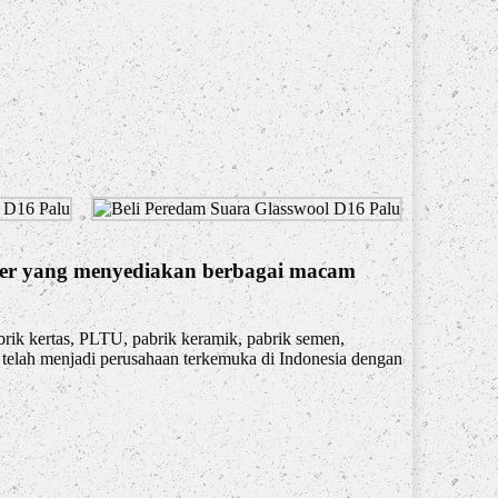
plier yang menyediakan berbagai macam
abrik kertas, PLTU, pabrik keramik, pabrik semen,
i telah menjadi perusahaan terkemuka di Indonesia dengan