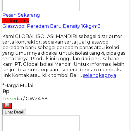
Pesan Sekarang
Paling Laris
Glasswool Peredam Baru Density 16kg/m3
Kami GLOBAL ISOLASI MANDIRI sebagai distributor
serta kontraktor, sediakan serta jual glasswool
peredam baru sebagai peredam panas atau isolasi
yang umumnya dipakai untuk isolasi tangki, pipa gas
serta lainya. Produk ini unggulan dari perusahaan
kami PT. Global Isolasi Mandiri. Untuk informasi lebih
lanjut bisa hubungi kami segera dengan membuka
link Kontak atau klik tombol Beli…
selengkapnya
*Harga Mulai
Rp
Tersedia
/ GW24 58
Lihat Detail