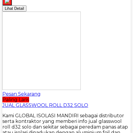
Lihat Detail
Pesan Sekarang
Paling Laris
JUAL GLASSWOOL ROLL D32 SOLO
Kami GLOBAL ISOLASI MANDIRI sebagai distributor
serta kontraktor yang memberi info jual glasswool
roll d32 solo dan sekitar sebagai peredam panas atap
atau isolasi dipadukan dengan aluminium foil dan