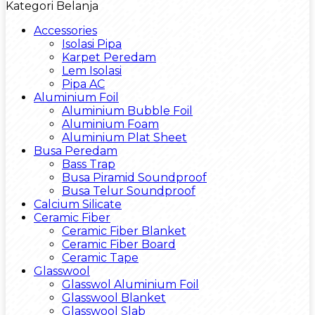
Kategori Belanja
Accessories
Isolasi Pipa
Karpet Peredam
Lem Isolasi
Pipa AC
Aluminium Foil
Aluminium Bubble Foil
Aluminium Foam
Aluminium Plat Sheet
Busa Peredam
Bass Trap
Busa Piramid Soundproof
Busa Telur Soundproof
Calcium Silicate
Ceramic Fiber
Ceramic Fiber Blanket
Ceramic Fiber Board
Ceramic Tape
Glasswool
Glasswol Aluminium Foil
Glasswool Blanket
Glasswool Slab