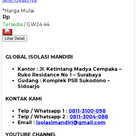
selengkapnya
*Harga Mulai
Rp
Tersedia
/ GW24 44
Lihat Detail
GLOBAL ISOLASI MANDIRI
Kantor : Jl. Ketintang Madya Cempaka –
Ruko Residance No 1 – Surabaya
Gudang : Komplek PSR Sukodono –
Sidoarjo
KONTAK KAMI
Telp / Whatsapp 1 :
0811-3100-098
Telp / Whatsapp 2 :
0811-3004-088
Email :
isolasimandiri@gmail.com
YOUTUBE CHANNEL