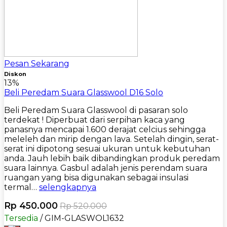
Pesan Sekarang
Diskon
13%
Beli Peredam Suara Glasswool D16 Solo
Beli Peredam Suara Glasswool di pasaran solo
terdekat ! Diperbuat dari serpihan kaca yang
panasnya mencapai 1.600 derajat celcius sehingga
meleleh dan mirip dengan lava. Setelah dingin, serat-
serat ini dipotong sesuai ukuran untuk kebutuhan
anda. Jauh lebih baik dibandingkan produk peredam
suara lainnya. Gasbul adalah jenis perendam suara
ruangan yang bisa digunakan sebagai insulasi
termal…
selengkapnya
Rp 450.000
Rp 520.000
Tersedia
/ GIM-GLASWOL1632