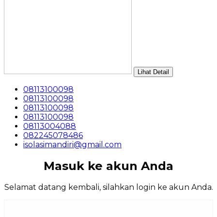
Lihat Detail
08113100098
08113100098
08113100098
08113100098
08113004088
082245078486
isolasimandiri@gmail.com
Masuk ke akun Anda
Selamat datang kembali, silahkan login ke akun Anda.