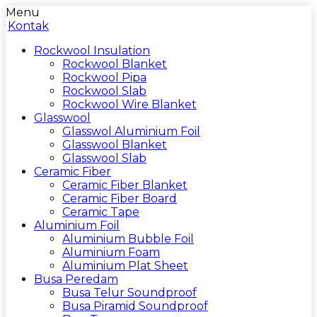
Menu
Kontak
Rockwool Insulation
Rockwool Blanket
Rockwool Pipa
Rockwool Slab
Rockwool Wire Blanket
Glasswool
Glasswol Aluminium Foil
Glasswool Blanket
Glasswool Slab
Ceramic Fiber
Ceramic Fiber Blanket
Ceramic Fiber Board
Ceramic Tape
Aluminium Foil
Aluminium Bubble Foil
Aluminium Foam
Aluminium Plat Sheet
Busa Peredam
Busa Telur Soundproof
Busa Piramid Soundproof