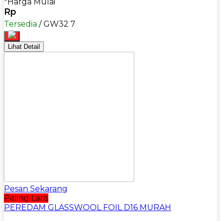
*Harga Mulai
Rp
Tersedia
/ GW32 7
Lihat Detail
Pesan Sekarang
Paling Laris
PEREDAM GLASSWOOL FOIL D16 MURAH