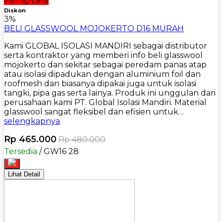
Paling Laris
Diskon
3%
BELI GLASSWOOL MOJOKERTO D16 MURAH
Kami GLOBAL ISOLASI MANDIRI sebagai distributor
serta kontraktor yang memberi info beli glasswool
mojokerto dan sekitar sebagai peredam panas atap
atau isolasi dipadukan dengan aluminium foil dan
roofmesh dan biasanya dipakai juga untuk isolasi
tangki, pipa gas serta lainya. Produk ini unggulan dari
perusahaan kami PT. Global Isolasi Mandiri. Material
glasswool sangat fleksibel dan efisien untuk…
selengkapnya
Rp 465.000
Rp 480.000
Tersedia
/ GW16 28
Lihat Detail