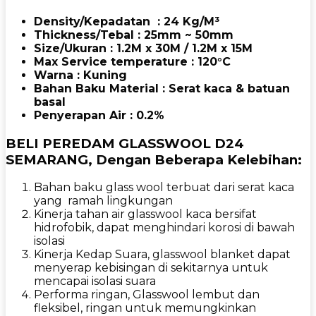
Density/Kepadatan : 24 Kg/M³
Thickness/Tebal : 25mm ~ 50mm
Size/Ukuran : 1.2M x 30M / 1.2M x 15M
Max
Service temperature : 120°C
Warna : Kuning
Bahan Baku Material : Serat kaca & batuan
basal
Penyerapan Air : 0.2%
BELI PEREDAM GLASSWOOL D24
SEMARANG, Dengan Beberapa Kelebihan:
Bahan baku glass wool terbuat dari serat kaca
yang ramah lingkungan
Kinerja tahan air glasswool kaca bersifat
hidrofobik, dapat menghindari korosi di bawah
isolasi
Kinerja Kedap Suara, glasswool blanket dapat
menyerap kebisingan di sekitarnya untuk
mencapai isolasi suara
Performa ringan, Glasswool lembut dan
fleksibel, ringan untuk memungkinkan