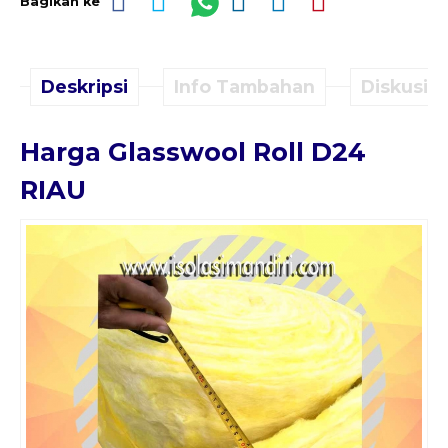
Bagikan ke
Deskripsi
Info Tambahan
Diskusi (
Harga Glasswool Roll D24
RIAU