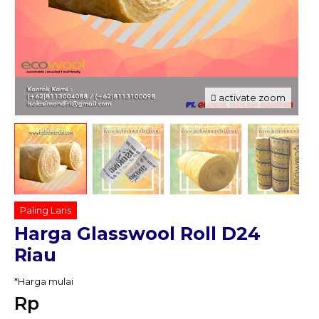
activate zoom
Paling Laris
Harga Glasswool Roll D24
Riau
*Harga mulai
Rp