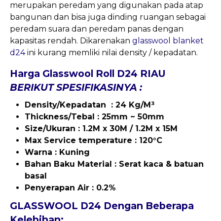
merupakan peredam yang digunakan pada atap
bangunan dan bisa juga dinding ruangan sebagai
peredam suara dan peredam panas dengan
kapasitas rendah. Dikarenakan
glasswool blanket
d24
ini kurang memliki nilai density / kepadatan.
Harga Glasswool Roll D24 RIAU
BERIKUT SPESIFIKASINYA :
Density/Kepadatan : 24 Kg/M³
Thickness/Tebal : 25mm ~ 50mm
Size/Ukuran : 1.2M x 30M / 1.2M x 15M
Max
Service temperature : 120°C
Warna : Kuning
Bahan Baku Material : Serat kaca & batuan
basal
Penyerapan Air : 0.2%
GLASSWOOL D24 Dengan Beberapa
Kelebihan: