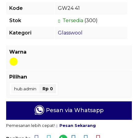
Kode
GW24 41
Stok
Tersedia
(300)
Kategori
Glasswool
Warna
Pilihan
hub.admin
Rp 0
Pesan via Whatsapp
Pemesanan lebih cepat!
Pesan Sekarang