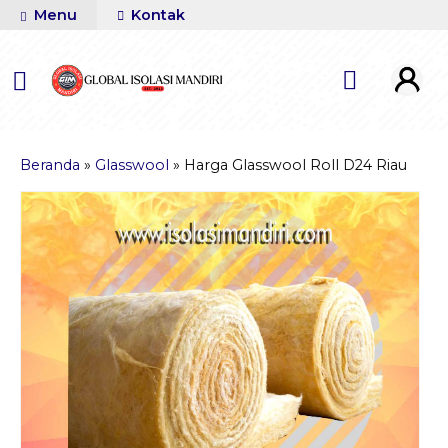
Menu
Kontak
Beranda
»
Glasswool
»
Harga Glasswool Roll D24 Riau