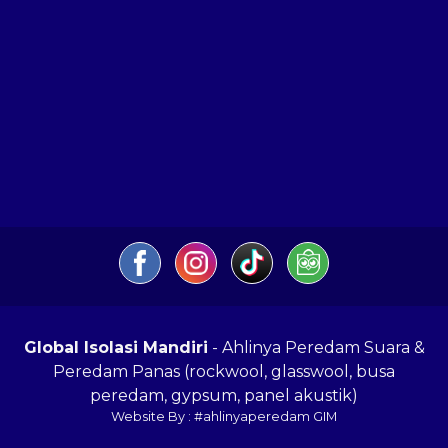
Global Isolasi Mandiri
- Ahlinya Peredam Suara &
Peredam Panas (rockwool, glasswool, busa
peredam, gypsum, panel akustik)
Website By : #ahlinyaperedam GIM