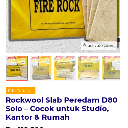
activate zoom
Edisi Terbatas
Rockwool Slab Peredam D80
Solo – Cocok untuk Studio,
Kantor & Rumah