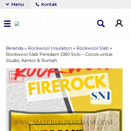
Menu
Kontak
Beranda
»
Rockwool Insulation
»
Rockwool Slab
»
Rockwool Slab Peredam D80 Solo – Cocok untuk
Studio, Kantor & Rumah
Diskon
6%