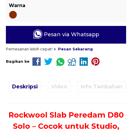
Warna
Pesan via Whatsapp
Pemesanan lebih cepat!
Pesan Sekarang
Bagikan ke
Deskripsi
Video
Info Tambahan
Rockwool Slab Peredam D80
Solo – Cocok untuk Studio,