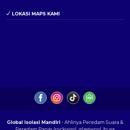
LOKASI MAPS KAMI
Global Isolasi Mandiri
- Ahlinya Peredam Suara &
Peredam Panas (rockwool, glasswool, busa