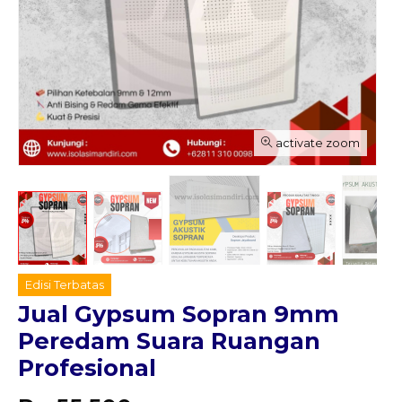
activate zoom
Edisi Terbatas
Jual Gypsum Sopran 9mm
Peredam Suara Ruangan
Profesional