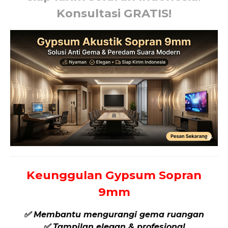
Konsultasi GRATIS!
Keunggulan Gypsum Sopran
9mm
✅ Membantu mengurangi gema ruangan
✅ Tampilan elegan & profesional