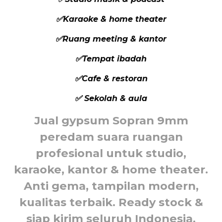
✅Karaoke & home theater
✅Ruang meeting & kantor
✅Tempat ibadah
✅Cafe & restoran
✅ Sekolah & aula
Jual gypsum Sopran 9mm
peredam suara ruangan
profesional untuk studio,
karaoke, kantor & home theater.
Anti gema, tampilan modern,
kualitas terbaik. Ready stock &
siap kirim seluruh Indonesia.