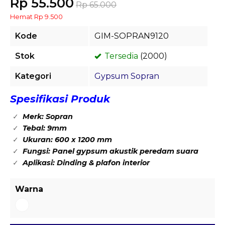
Rp 55.500
Rp 65.000
Hemat Rp 9.500
Kode
GIM-SOPRAN9120
Stok
Tersedia
(2000)
Kategori
Gypsum Sopran
Spesifikasi Produk
Merk: Sopran
Tebal: 9mm
Ukuran: 600 x 1200 mm
Fungsi: Panel gypsum akustik peredam suara
Aplikasi: Dinding & plafon interior
Warna