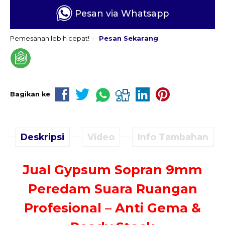
Pesan via Whatsapp
Pemesanan lebih cepat!
Pesan Sekarang
Bagikan ke
Deskripsi
Video
Info Tambahan
Jual Gypsum Sopran 9mm
Peredam Suara Ruangan
Profesional – Anti Gema &