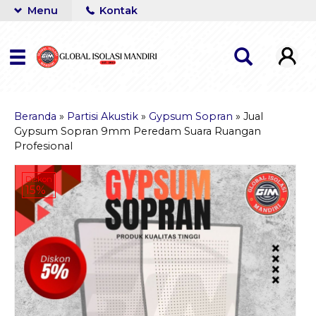
Menu
Kontak
Beranda
»
Partisi Akustik
»
Gypsum Sopran
»
Jual
Gypsum Sopran 9mm Peredam Suara Ruangan
Profesional
Diskon
15%