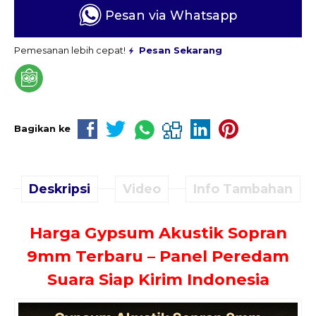
Pesan via Whatsapp
Pemesanan lebih cepat!
Pesan Sekarang
Bagikan ke
Deskripsi
Video
Info Tambahan
Harga Gypsum Akustik Sopran
9mm Terbaru – Panel Peredam
Suara Siap Kirim Indonesia