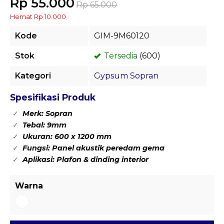
Rp 55.000
Rp 65.000
Hemat Rp 10.000
Kode
GIM-9M60120
Stok
Tersedia
(600)
Kategori
Gypsum Sopran
Spesifikasi Produk
Merk: Sopran
Tebal: 9mm
Ukuran: 600 x 1200 mm
Fungsi: Panel akustik peredam gema
Aplikasi: Plafon & dinding interior
Warna