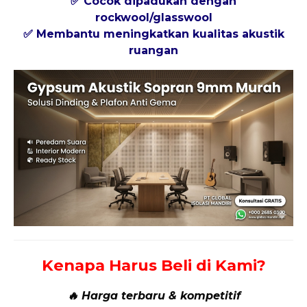
✅ Cocok dipadukan dengan
rockwool/glasswool
✅ Membantu meningkatkan kualitas akustik
ruangan
Kenapa Harus Beli di Kami?
🔥 Harga terbaru & kompetitif