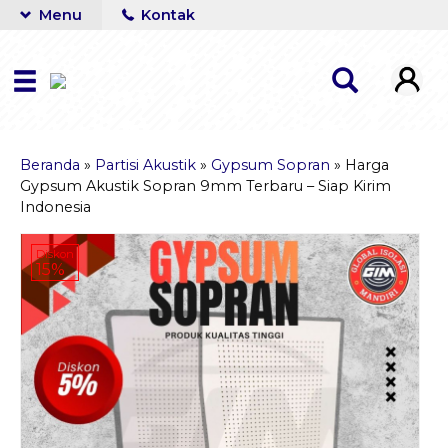
Menu
Kontak
Beranda
»
Partisi Akustik
»
Gypsum Sopran
»
Harga
Gypsum Akustik Sopran 9mm Terbaru – Siap Kirim
Indonesia
Diskon
15%