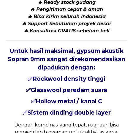
🔥 Ready stock gudang
🔥 Pengiriman cepat & aman
🔥 Bisa kirim seluruh Indonesia
🔥 Support kebutuhan proyek besar
🔥 Konsultasi GRATIS sebelum beli
Untuk hasil maksimal, gypsum akustik
Sopran 9mm sangat direkomendasikan
dipadukan dengan:
✅Rockwool density tinggi
✅Glasswool peredam suara
✅Hollow metal / kanal C
✅Sistem dinding double layer
Dengan kombinasi yang tepat, ruangan bisa
menjadi lebih nyaman untuk aktivitas kerja,