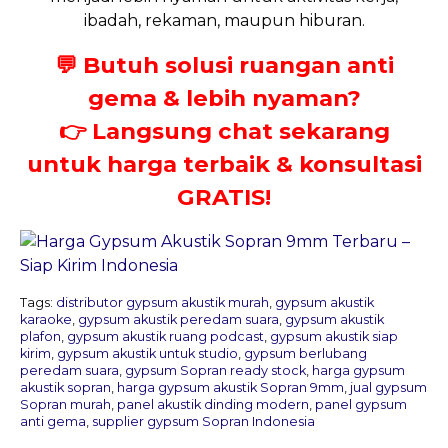
ibadah, rekaman, maupun hiburan.
💬
Butuh solusi ruangan anti
gema & lebih nyaman?
👉 Langsung chat sekarang
untuk harga terbaik & konsultasi
GRATIS!
Tags:
distributor gypsum akustik murah
,
gypsum akustik
karaoke
,
gypsum akustik peredam suara
,
gypsum akustik
plafon
,
gypsum akustik ruang podcast
,
gypsum akustik siap
kirim
,
gypsum akustik untuk studio
,
gypsum berlubang
peredam suara
,
gypsum Sopran ready stock
,
harga gypsum
akustik sopran
,
harga gypsum akustik Sopran 9mm
,
jual gypsum
Sopran murah
,
panel akustik dinding modern
,
panel gypsum
anti gema
,
supplier gypsum Sopran Indonesia