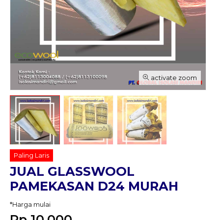
activate zoom
Paling Laris
JUAL GLASSWOOL
PAMEKASAN D24 MURAH
*Harga mulai
Rp 10.000