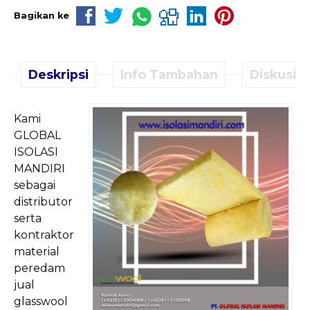
Bagikan ke
Deskripsi
Info Tambahan
Diskusi (
Kami
GLOBAL
ISOLASI
MANDIRI
sebagai
distributor
serta
kontraktor
material
peredam
jual
glasswool