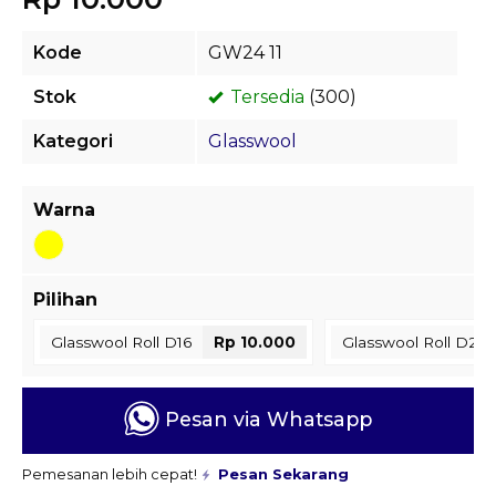
Kode
GW24 11
Stok
Tersedia
(300)
Kategori
Glasswool
Warna
Pilihan
Glasswool Roll D16
Rp 10.000
Glasswool Roll D24
Pesan via Whatsapp
Pemesanan lebih cepat!
Pesan Sekarang