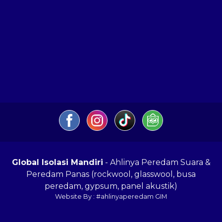
Global Isolasi Mandiri
- Ahlinya Peredam Suara &
Peredam Panas (rockwool, glasswool, busa
peredam, gypsum, panel akustik)
Website By : #ahlinyaperedam GIM