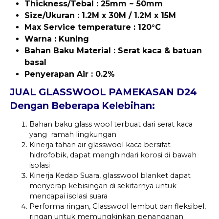
Thickness/Tebal : 25mm ~ 50mm
Size/Ukuran : 1.2M x 30M / 1.2M x 15M
Max
Service temperature : 120°C
Warna : Kuning
Bahan Baku Material : Serat kaca & batuan
basal
Penyerapan Air : 0.2%
JUAL GLASSWOOL PAMEKASAN D24
Dengan Beberapa Kelebihan:
Bahan baku glass wool terbuat dari serat kaca
yang ramah lingkungan
Kinerja tahan air glasswool kaca bersifat
hidrofobik, dapat menghindari korosi di bawah
isolasi
Kinerja Kedap Suara, glasswool blanket dapat
menyerap kebisingan di sekitarnya untuk
mencapai isolasi suara
Performa ringan, Glasswool lembut dan fleksibel,
ringan untuk memungkinkan penanganan