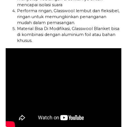
mencapai isolasi suara
Performa ringan, Glasswool lembut dan fleksibel,
ringan untuk memungkinkan penanganan
mudah dalam pemasangan.
Material Bisa Di Modifikasi, Glasswool Blanket bisa
di kombinasi dengan aluminium foil atau bahan
khusus.