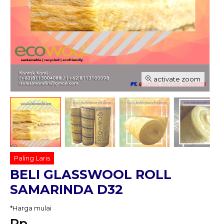
activate zoom
Paling Laris
BELI GLASSWOOL ROLL
SAMARINDA D32
*Harga mulai
Rp