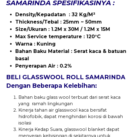
SAMARINDA SPESIFIKASINYA :
Density/Kepadatan : 32 Kg/M³
Thickness/Tebal : 25mm ~ 50mm
Size/Ukuran : 1.2M x 30M / 1.2M x 15M
Max
Service temperature : 120°C
Warna : Kuning
Bahan Baku Material : Serat kaca & batuan
basal
Penyerapan Air : 0.2%
BELI GLASSWOOL ROLL SAMARINDA
Dengan Beberapa Kelebihan:
Bahan baku glass wool terbuat dari serat kaca
yang ramah lingkungan
Kinerja tahan air glasswool kaca bersifat
hidrofobik, dapat menghindari korosi di bawah
isolasi
Kinerja Kedap Suara, glasswool blanket dapat
menyerap kebisingan di sekitarnya untuk