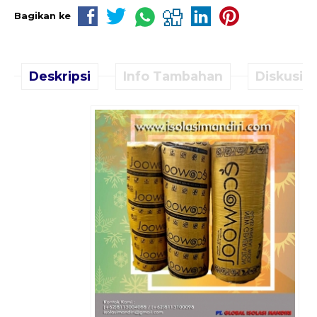
Bagikan ke
Deskripsi
Info Tambahan
Diskusi (