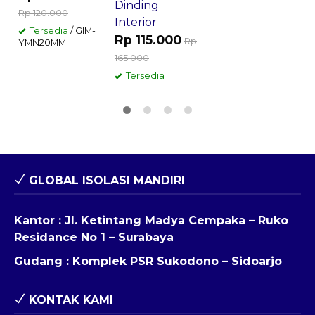
Dinding
Rp 120.000
Interior
Tersedia
/ GIM-
Rp 115.000
Rp
YMN20MM
165.000
Tersedia
GLOBAL ISOLASI MANDIRI
Kantor : Jl. Ketintang Madya Cempaka – Ruko
Residance No 1 – Surabaya
Gudang : Komplek PSR Sukodono – Sidoarjo
KONTAK KAMI