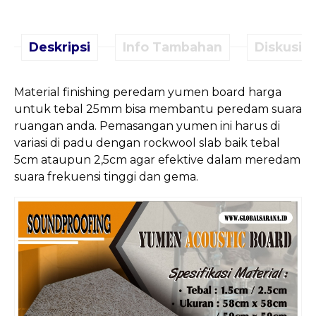
Deskripsi
Info Tambahan
Diskusi (
Material finishing peredam yumen board harga
untuk tebal 25mm bisa membantu peredam suara
ruangan anda. Pemasangan yumen ini harus di
variasi di padu dengan rockwool slab baik tebal
5cm ataupun 2,5cm agar efektive dalam meredam
suara frekuensi tinggi dan gema.