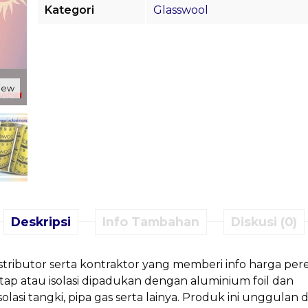
Kategori
Glasswool
view
Deskripsi
Info Tambahan
Diskusi (0)
stributor serta kontraktor yang memberi info harga pe
tap atau isolasi dipadukan dengan aluminium foil dan
lasi tangki, pipa gas serta lainya. Produk ini unggulan d