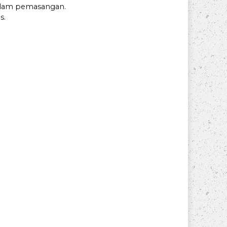
alam pemasangan.
s.