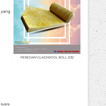
s yang
PEREDAM GLASSWOOL ROLL D32
 suara