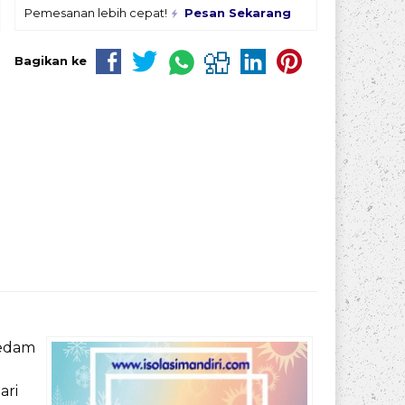
Pemesanan lebih cepat!
Pesan Sekarang
Bagikan ke
redam
ari