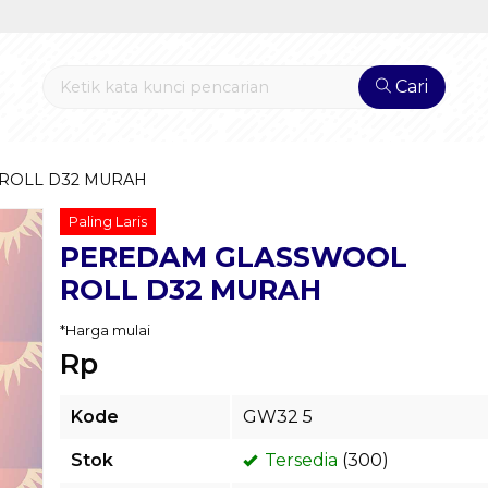
Cari
ROLL D32 MURAH
Paling Laris
PEREDAM GLASSWOOL
ROLL D32 MURAH
*Harga mulai
Rp
Kode
GW32 5
Stok
Tersedia
(300)