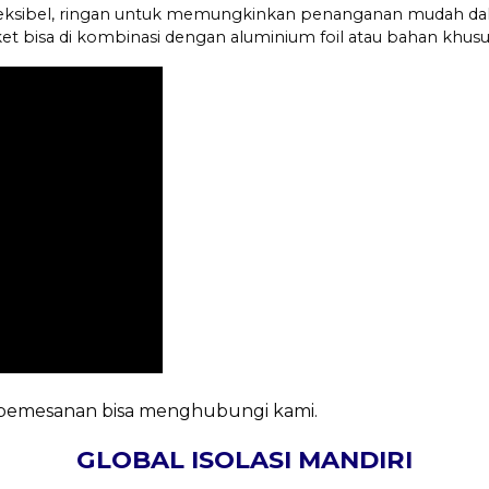
fleksibel, ringan untuk memungkinkan penanganan mudah d
nket bisa di kombinasi dengan aluminium foil atau bahan khusu
n pemesanan bisa menghubungi kami.
GLOBAL ISOLASI MANDIRI