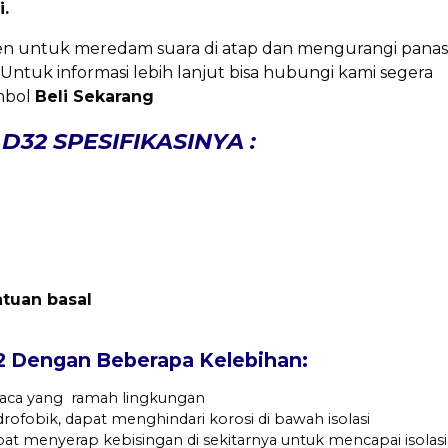
i.
isien untuk meredam suara di atap dan mengurangi pana
 Untuk informasi lebih lanjut bisa hubungi kami segera
mbol
Beli Sekarang
32 SPESIFIKASINYA :
atuan basal
engan Beberapa Kelebihan:
 kaca yang ramah lingkungan
idrofobik, dapat menghindari korosi di bawah isolasi
pat menyerap kebisingan di sekitarnya untuk mencapai isolasi