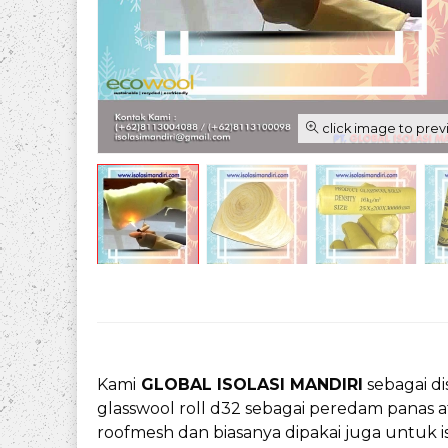
click image to pre
Kami
GLOBAL ISOLASI MANDIRI
sebagai di
glasswool roll d32 sebagai peredam panas a
roofmesh dan biasanya dipakai juga untuk iso