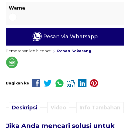
Warna
Pesan via Whatsapp
Pemesanan lebih cepat!
Pesan Sekarang
Bagikan ke
Deskripsi
Video
Info Tambahan
Jika Anda mencari solusi untuk