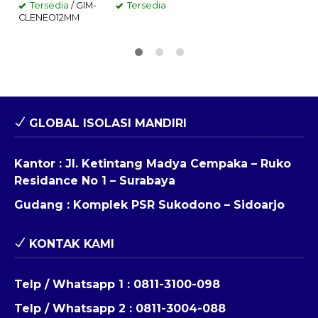
Tersedia
/ GIM-
Tersedia
CLENEO12MM
GLOBAL ISOLASI MANDIRI
Kantor : Jl. Ketintang Madya Cempaka – Ruko
Residance No 1 – Surabaya
Gudang : Komplek PSR Sukodono – Sidoarjo
KONTAK KAMI
Telp / Whatsapp 1 :
0811-3100-098
Telp / Whatsapp 2 :
0811-3004-088