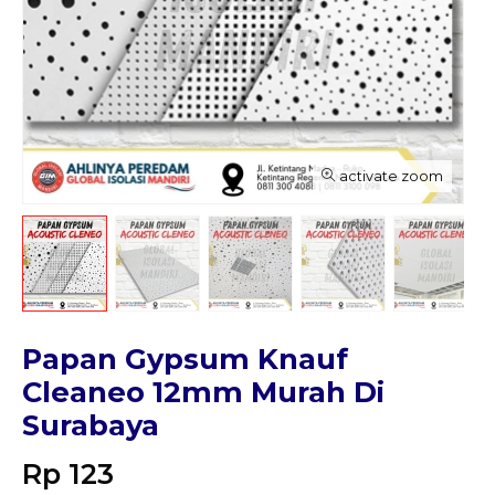
activate zoom
Papan Gypsum Knauf
Cleaneo 12mm Murah Di
Surabaya
Rp 123