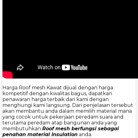
Harga Roof mesh Kawat dijual dengan harga
kompetitif dengan kwalitas bagus, dapatkan
penawaran harga terbaik dari kami dengan
menghungi kami langsung. Dari penjelasan tersebut
akan membantu anda dalam memilih material mana
yang cocok untuk pekerjaan peredam suara and
terutama peredam atap bangunan anda yang
membutuhkan
Roof mesh berfungsi sebagai
penahan material Insulation
anda.