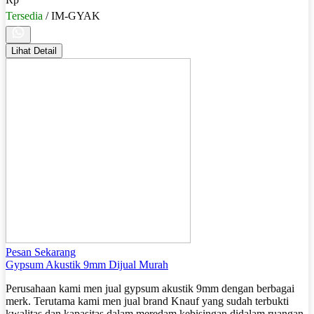
Tersedia
/ IM-GYAK
Lihat Detail
Pesan Sekarang
Gypsum Akustik 9mm Dijual Murah
Perusahaan kami men jual gypsum akustik 9mm dengan berbagai
merk. Terutama kami men jual brand Knauf yang sudah terbukti
kwalitas dan kapasitas dalam meredam kebisingan didalam ruangan