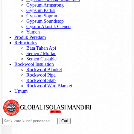
Gypsum Armstrong
Gypsum Partisi
Gypsum Sopran
Gypsum Soundstop
Gysum Akustik Cleneo
Yumen
Produk Peredam
Refractories
Bata Tahan Api
Semen / Mortar
Semen Castable
Rockwool Insulation
Rockwool Blanket
Rockwool Pipa
Rockwool Slab
Rockwool Wire Blanket
Umum
Cari