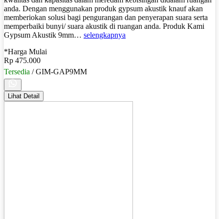
anda. Dengan menggunakan produk gypsum akustik knauf akan
memberiokan solusi bagi pengurangan dan penyerapan suara serta
memperbaiki bunyi/ suara akustik di ruangan anda. Produk Kami
Gypsum Akustik 9mm…
selengkapnya
*Harga Mulai
Rp 475.000
Tersedia
/ GIM-GAP9MM
Lihat Detail