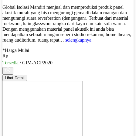
Global Isolasi Mandiri menjual dan memproduksi produk panel
akustik murah yang bisa mengurangi gema di dalam ruangan dan
mengurangi suara reverbration (dengungan). Terbuat dari material
rockwool, kain glasswool rangka dari kayu dan kain sofa warna.
Dengan menggunakan material panel akustik ini anda bisa
mendapatkan sebuah ruangan seperti studio rekaman, home theater,
ruang auditorium, ruang rapat…
selengkapnya
*Harga Mulai
Rp
Tersedia
/ GIM-ACP2020
Lihat Detail