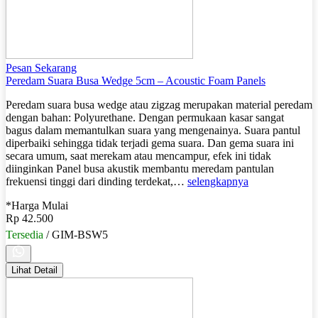
Pesan Sekarang
Peredam Suara Busa Wedge 5cm – Acoustic Foam Panels
Peredam suara busa wedge atau zigzag merupakan material peredam
dengan bahan: Polyurethane. Dengan permukaan kasar sangat
bagus dalam memantulkan suara yang mengenainya. Suara pantul
diperbaiki sehingga tidak terjadi gema suara. Dan gema suara ini
secara umum, saat merekam atau mencampur, efek ini tidak
diinginkan Panel busa akustik membantu meredam pantulan
frekuensi tinggi dari dinding terdekat,…
selengkapnya
*Harga Mulai
Rp 42.500
Tersedia
/ GIM-BSW5
Lihat Detail