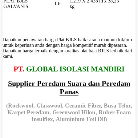
PLAT BJLS
1,219 X 2,438 m x 38,23
1.6
GALVANIS
kg
Dapatkan penawaran harga Plat BJLS baik sarana maupun lokfom
untuk keperluan anda dengan harga kompetitif murah dipasaran.
Dapatkan harga terbaik dengan kualitas plat baja BJLS terbaik dari
kami.
PT.
GLOBAL ISOLASI MANDIRI
Supplier Peredam Suara dan Peredam
Panas
(Rockwool, Glasswool, Ceramic Fiber, Busa Telur,
Karpet Peredam, Greenwool Hilon, Ruber Foam
Insulflex, Aluminium Foil Dll)