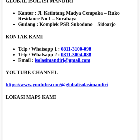
GLOBAL ISOLASI MANDIRI
Kantor : Jl. Ketintang Madya Cempaka – Ruko
Residance No 1 – Surabaya
Gudang : Komplek PSR Sukodono – Sidoarjo
KONTAK KAMI
Telp / Whatsapp 1 :
0811-3100-098
Telp / Whatsapp 2 :
0811-3004-088
Email :
isolasimandiri@gmail.com
YOUTUBE CHANNEL
https://www.youtube.com/@globalisolasimandiri
LOKASI MAPS KAMI