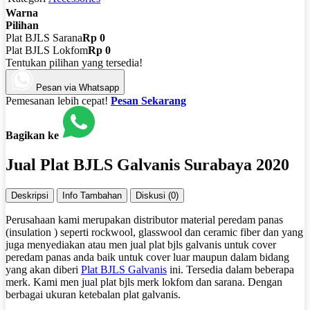
Warna
Pilihan
Plat BJLS Sarana
Rp 0
Plat BJLS Lokfom
Rp 0
Tentukan pilihan yang tersedia!
Pesan via Whatsapp
Pemesanan lebih cepat!
Pesan Sekarang
Bagikan ke
Jual Plat BJLS Galvanis Surabaya 2020
Deskripsi
Info Tambahan
Diskusi (0)
Perusahaan kami merupakan distributor material peredam panas
(insulation ) seperti rockwool, glasswool dan ceramic fiber dan yang
juga menyediakan atau men jual plat bjls galvanis untuk cover
peredam panas anda baik untuk cover luar maupun dalam bidang
yang akan diberi
Plat BJLS Galvanis
ini. Tersedia dalam beberapa
merk. Kami men jual plat bjls merk lokfom dan sarana. Dengan
berbagai ukuran ketebalan plat galvanis.