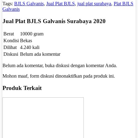
Tags:
BJLS Galvanis
,
Jual Plat BJLS
,
jual plat surabaya
,
Plat BJLS
Galvanis
Jual Plat BJLS Galvanis Surabaya 2020
Berat
10000 gram
Kondisi
Bekas
Dilihat
4.240 kali
Diskusi
Belum ada komentar
Belum ada komentar, buka diskusi dengan komentar Anda.
Mohon maaf, form diskusi dinonaktifkan pada produk ini.
Produk Terkait