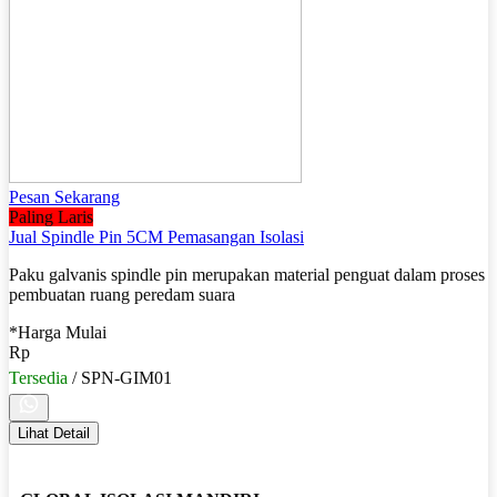
Pesan Sekarang
Paling Laris
Jual Spindle Pin 5CM Pemasangan Isolasi
Paku galvanis spindle pin merupakan material penguat dalam proses
pembuatan ruang peredam suara
*Harga Mulai
Rp
Tersedia
/ SPN-GIM01
Lihat Detail