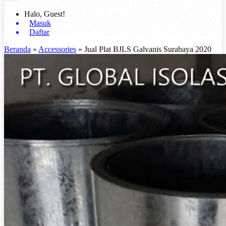
Halo, Guest!
Masuk
Daftar
Beranda
»
Accessories
»
Jual Plat BJLS Galvanis Surabaya 2020