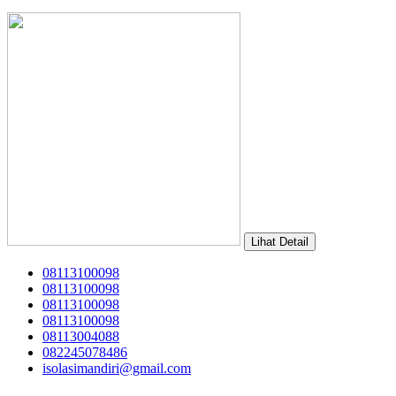
Lihat Detail
08113100098
08113100098
08113100098
08113100098
08113004088
082245078486
isolasimandiri@gmail.com