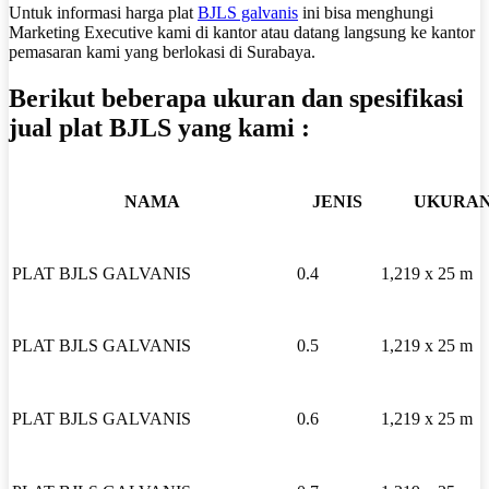
Untuk informasi harga plat
BJLS galvanis
ini bisa menghungi
Marketing Executive kami di kantor atau datang langsung ke kantor
pemasaran kami yang berlokasi di Surabaya.
Berikut beberapa ukuran dan spesifikasi
jual plat BJLS yang kami :
NAMA
JENIS
UKURA
PLAT BJLS GALVANIS
0.4
1,219 x 25 m
PLAT BJLS GALVANIS
0.5
1,219 x 25 m
PLAT BJLS GALVANIS
0.6
1,219 x 25 m