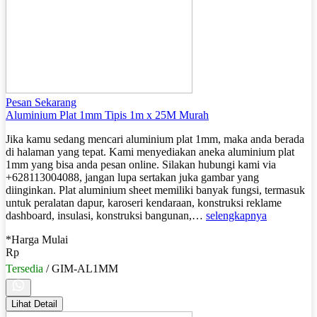
Pesan Sekarang
Aluminium Plat 1mm Tipis 1m x 25M Murah
Jika kamu sedang mencari aluminium plat 1mm, maka anda berada
di halaman yang tepat. Kami menyediakan aneka aluminium plat
1mm yang bisa anda pesan online. Silakan hubungi kami via
+628113004088, jangan lupa sertakan juka gambar yang
diinginkan. Plat aluminium sheet memiliki banyak fungsi, termasuk
untuk peralatan dapur, karoseri kendaraan, konstruksi reklame
dashboard, insulasi, konstruksi bangunan,…
selengkapnya
*Harga Mulai
Rp
Tersedia
/ GIM-AL1MM
Lihat Detail