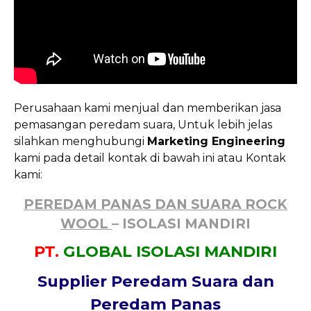
Perusahaan kami menjual dan memberikan jasa
pemasangan peredam suara, Untuk lebih jelas
silahkan menghubungi
Marketing Engineering
kami pada detail kontak di bawah ini atau Kontak
kami:
PEREDAM PANAS DAN SUARA ROCK
WOOL
– ISOLASI MANDIRI
PT.
GLOBAL ISOLASI MANDIRI
Supplier Peredam Suara dan
Peredam Panas