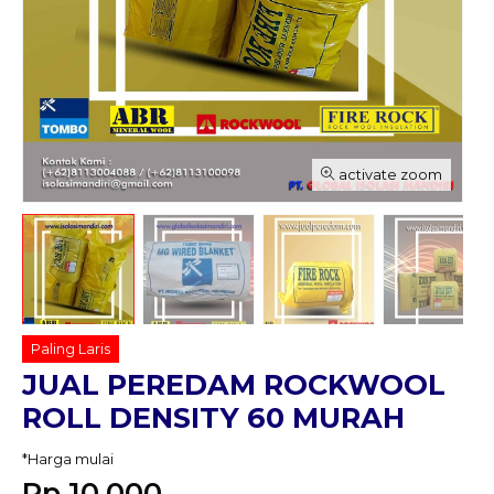
activate zoom
Paling Laris
JUAL PEREDAM ROCKWOOL
ROLL DENSITY 60 MURAH
*Harga mulai
Rp 10.000