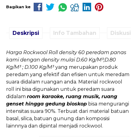
Bagikan ke
Deskripsi
Info Tambahan
Diskusi (
Harga Rockwool Roll density 60 peredam panas
kami dengan density mulai D.60 Kg/M³;D.80
Kg/M³ ; D.100 Kg/M³
yang merupakan produk
peredam yang efektif dan efisien untuk meredam
suara didalam ruangan anda. Material rockwool
roll ini bisa digunakan untuk peredam suara
didalam
room karaoke, ruang musik, ruang
genset hingga gedung bioskop
bisa mengurangi
intensitas suara 90%. Terbuat dari material batuan
basal, silica, batuan gunung dan komposisi
lainnnya dan dipintal menjadi rockwool.