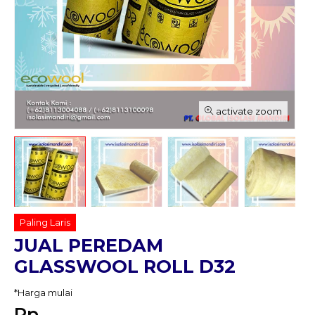
activate zoom
Paling Laris
JUAL PEREDAM
GLASSWOOL ROLL D32
*Harga mulai
Rp