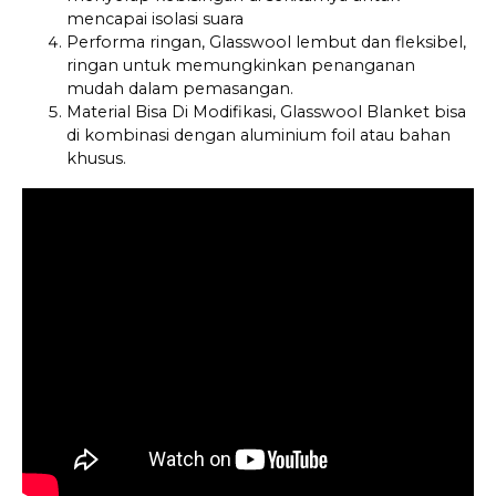
mencapai isolasi suara
Performa ringan, Glasswool lembut dan fleksibel,
ringan untuk memungkinkan penanganan
mudah dalam pemasangan.
Material Bisa Di Modifikasi, Glasswool Blanket bisa
di kombinasi dengan aluminium foil atau bahan
khusus.