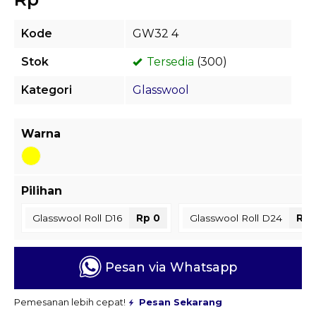
Kode
GW32 4
Stok
Tersedia
(300)
Kategori
Glasswool
Warna
Pilihan
Glasswool Roll D16
Rp 0
Glasswool Roll D24
Rp 
Pesan via Whatsapp
Pemesanan lebih cepat!
Pesan Sekarang