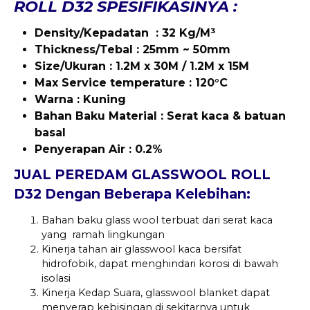
ROLL D32 SPESIFIKASINYA :
Density/Kepadatan : 32 Kg/M³
Thickness/Tebal : 25mm ~ 50mm
Size/Ukuran : 1.2M x 30M / 1.2M x 15M
Max
Service temperature : 120°C
Warna : Kuning
Bahan Baku Material : Serat kaca & batuan
basal
Penyerapan Air : 0.2%
JUAL PEREDAM GLASSWOOL ROLL
D32 Dengan Beberapa Kelebihan:
Bahan baku glass wool terbuat dari serat kaca
yang ramah lingkungan
Kinerja tahan air glasswool kaca bersifat
hidrofobik, dapat menghindari korosi di bawah
isolasi
Kinerja Kedap Suara, glasswool blanket dapat
menyerap kebisingan di sekitarnya untuk