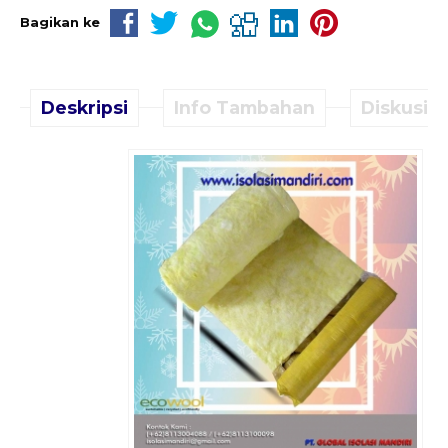
Bagikan ke
Deskripsi
Info Tambahan
Diskusi (