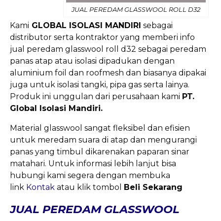
JUAL PEREDAM GLASSWOOL ROLL D32
Kami
GLOBAL ISOLASI MANDIRI
sebagai
distributor serta kontraktor yang memberi info
jual peredam glasswool roll d32 sebagai peredam
panas atap atau isolasi dipadukan dengan
aluminium foil dan roofmesh dan biasanya dipakai
juga untuk isolasi tangki, pipa gas serta lainya.
Produk ini unggulan dari perusahaan kami
PT.
Global Isolasi Mandiri.
Material glasswool sangat fleksibel dan efisien
untuk meredam suara di atap dan mengurangi
panas yang timbul dikarenakan paparan sinar
matahari. Untuk informasi lebih lanjut bisa
hubungi kami segera dengan membuka
link
Kontak
atau klik tombol
Beli Sekarang
JUAL PEREDAM GLASSWOOL