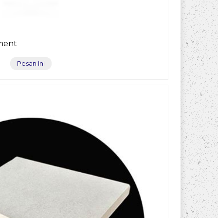
ement
Pesan Ini