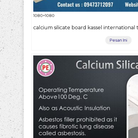
1080×1080
calcium silicate board kassel international
Pesan Ini