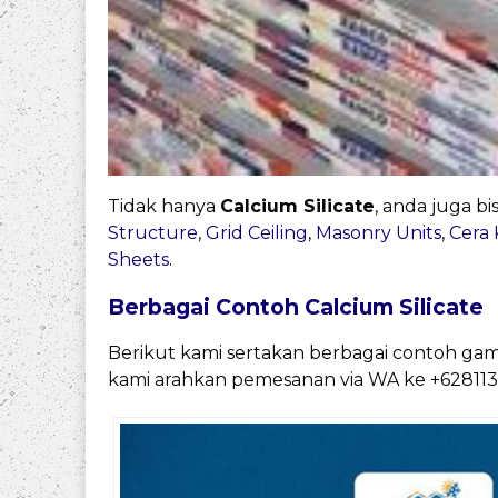
Tidak hanya
Calcium Silicate
, anda juga bi
Structure
,
Grid Ceiling
,
Masonry Units
,
Cera
Sheets
.
Berbagai Contoh Calcium Silicate
Berikut kami sertakan berbagai contoh gam
kami arahkan pemesanan via WA ke +62811