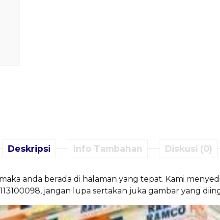
Deskripsi
Info Tambahan
Diskusi (0)
 maka anda berada di halaman yang tepat. Kami menyedi
8113100098, jangan lupa sertakan juka gambar yang diin