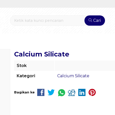
Cari
Calcium Silicate
Stok
Kategori
Calcium Silicate
Bagikan ke