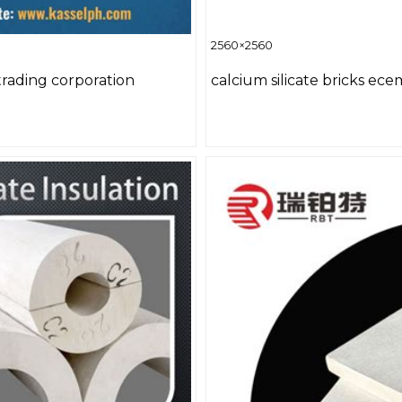
2560×2560
 trading corporation
calcium silicate bricks ec