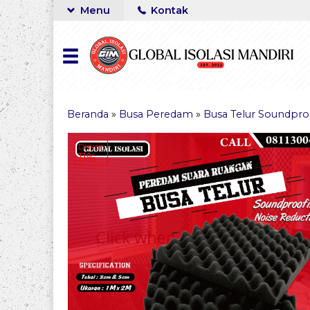
Menu
Kontak
Beranda
»
Busa Peredam
»
Busa Telur Soundpro
Diskon
11%