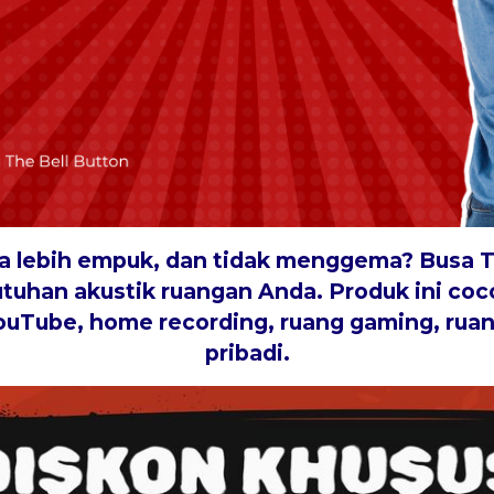
ra lebih empuk, dan tidak menggema?
Busa T
utuhan akustik ruangan Anda. Produk ini co
ouTube, home recording, ruang gaming, rua
pribadi
.