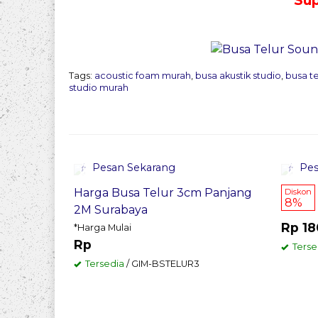
Tags:
acoustic foam murah
,
busa akustik studio
,
busa t
studio murah
Pesan Sekarang
Pes
Harga Busa Telur 3cm Panjang
Diskon
8%
2M Surabaya
Rp 18
*Harga Mulai
Rp
Terse
Tersedia
/ GIM-BSTELUR3