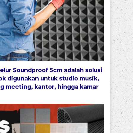
elur Soundproof 5cm
adalah solusi
cok digunakan untuk
studio musik,
ng meeting, kantor, hingga kamar