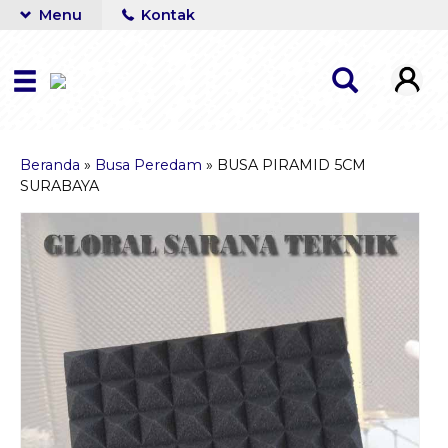
Menu
Kontak
Beranda
»
Busa Peredam
»
BUSA PIRAMID 5CM
SURABAYA