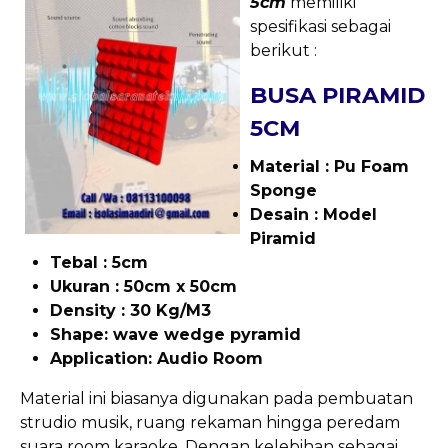
5cm
memiliki
spesifikasi sebagai
berikut :
BUSA PIRAMID
5CM
Material : Pu Foam
Sponge
Desain : Model
Piramid
Tebal : 5cm
Ukuran : 50cm x 50cm
Density : 30 Kg/M3
Shape: wave wedge pyramid
Application: Audio Room
Material ini biasanya digunakan pada pembuatan
strudio musik, ruang rekaman hingga peredam
suara room karaoke. Dengan kelebihan sebagai