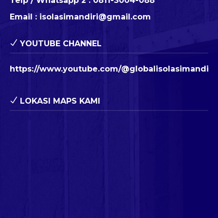
Telp / Whatsapp 2 :
0811-3004-088
Email :
isolasimandiri@gmail.com
YOUTUBE CHANNEL
https://www.youtube.com/@globalisolasimandiri
LOKASI MAPS KAMI