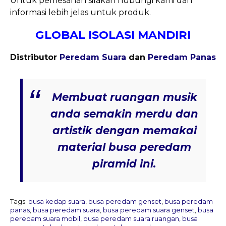
Untuk pemesanan silakan hubungi kami dan
informasi lebih jelas untuk produk.
GLOBAL ISOLASI MANDIRI
Distributor
Peredam Suara
dan
Peredam Panas
Membuat ruangan musik
anda semakin merdu dan
artistik dengan memakai
material busa peredam
piramid ini.
Tags:
busa kedap suara
,
busa peredam genset
,
busa peredam
panas
,
busa peredam suara
,
busa peredam suara genset
,
busa
peredam suara mobil
,
busa peredam suara ruangan
,
busa