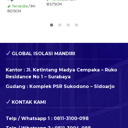
BST5CM
Tersedia
/ IM-
BD5CM
GLOBAL ISOLASI MANDIRI
Kantor : Jl. Ketintang Madya Cempaka – Ruko
Residance No 1 – Surabaya
Gudang : Komplek PSR Sukodono – Sidoarjo
KONTAK KAMI
Telp / Whatsapp 1 :
0811-3100-098