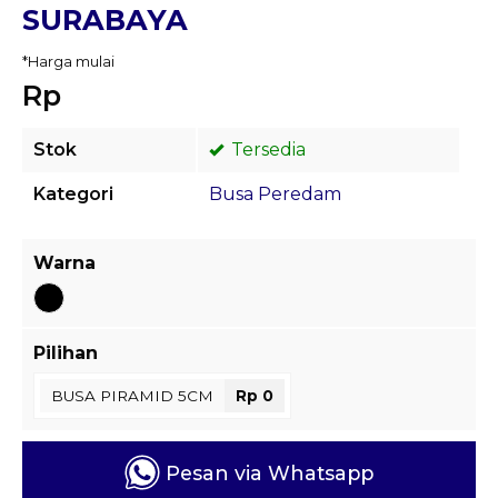
SURABAYA
*Harga mulai
Rp
Stok
Tersedia
Kategori
Busa Peredam
Warna
Pilihan
BUSA PIRAMID 5CM
Rp 0
Pesan via Whatsapp