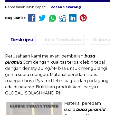
Pemesanan lebih cepat!
Pesan Sekarang
Bagikan ke
Deskripsi
Info Tambahan
Diskusi (
Perusahaan kami melayani pembelian
busa
piramid
5cm dengan kualitas terbaik lebih tebal
dengan density 30 Kg/M³ bisa untuk mengurangi
gema suara ruangan. Material peredam suara
ruangan busa Pyramid lebih bagus dari pada yang
ada di pasaran. Buktikan produk kami hanya di
GLOBAL ISOLASI MANDIRI
Material peredam
suara
busa piramid