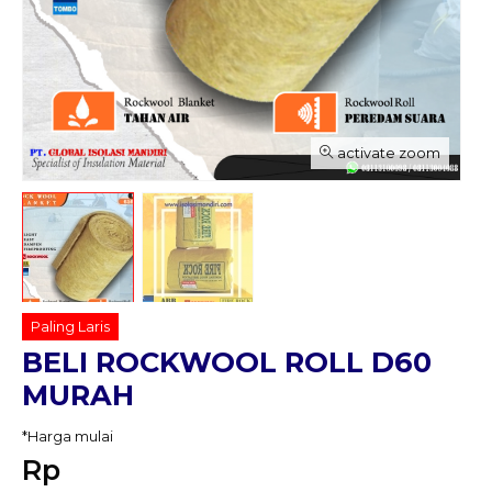
activate zoom
Paling Laris
BELI ROCKWOOL ROLL D60
MURAH
*Harga mulai
Rp