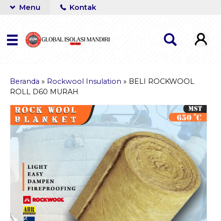
Menu
Kontak
Beranda
»
Rockwool Insulation
»
BELI ROCKWOOL
ROLL D60 MURAH