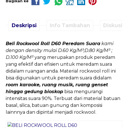
Bagikan ke
Deskripsi
Info Tambahan
Diskusi (
Beli Rockwool Roll D60 Peredam Suara
kami
dengan density mulai D.60 Kg/M³;D.80 Kg/M³ ;
D.100 Kg/M³
yang merupakan produk peredam
yang efektif dan efisien untuk meredam suara
didalam ruangan anda. Material rockwool roll ini
bisa digunakan untuk peredam suara didalam
room karaoke, ruang musik, ruang genset
hingga gedung bioskop
bisa mengurangi
intensitas suara 90%. Terbuat dari material batuan
basal, silica, batuan gunung dan komposisi
lainnnya dan dipintal menjadi rockwool.