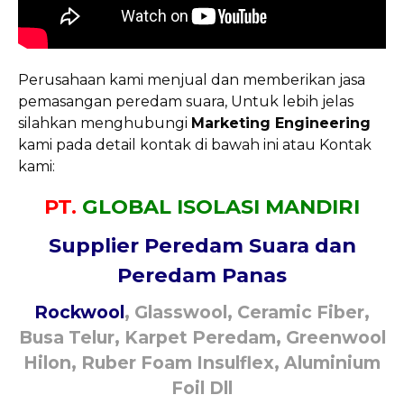
Perusahaan kami menjual dan memberikan jasa
pemasangan peredam suara, Untuk lebih jelas
silahkan menghubungi
Marketing Engineering
kami pada detail kontak di bawah ini atau Kontak
kami:
PT.
GLOBAL ISOLASI MANDIRI
Supplier Peredam Suara
dan
Peredam Panas
Rockwool
, Glasswool, Ceramic Fiber,
Busa Telur, Karpet Peredam, Greenwool
Hilon, Ruber Foam Insulflex, Aluminium
Foil Dll