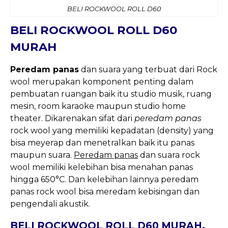
BELI ROCKWOOL ROLL D60
BELI ROCKWOOL ROLL D60
MURAH
Peredam panas
dan suara yang terbuat dari Rock
wool merupakan komponent penting dalam
pembuatan ruangan baik itu studio musik, ruang
mesin, room karaoke maupun studio home
theater. Dikarenakan sifat dari
peredam panas
rock wool yang memiliki kepadatan (density) yang
bisa meyerap dan menetralkan baik itu panas
maupun suara.
Peredam panas
dan suara rock
wool memiliki kelebihan bisa menahan panas
hingga 650°C. Dan kelebihan lainnya peredam
panas rock wool bisa meredam kebisingan dan
pengendali akustik.
BELI ROCKWOOL ROLL D60 MURAH,