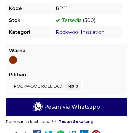
Kode
RR 11
Stok
Tersedia
(300)
Kategori
Rockwool Insulation
Warna
Pilihan
ROCKWOOL ROLL D60
Rp 0
Pesan via Whatsapp
Pemesanan lebih cepat!
Pesan Sekarang