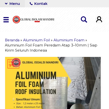
Menu
Kontak
Beranda
»
Aluminium Foil
»
Aluminium Foam
»
Aluminium Foil Foam Peredam Atap 3–10mm | Siap
Kirim Seluruh Indonesia
Diskon
9%