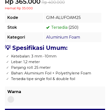
Rp 365.000
Rp 400.000
Hemat Rp 35.000
Kode
GIM-ALUFOAM25
Stok
Tersedia
(250)
Kategori
Aluminium Foam
💡
Spesifikasi Umum:
Ketebalan: 3 mm -10mm
Lebar: 1,2 meter
Panjang roll: 25 meter
Bahan: Aluminium Foil + Polyethylene Foam
Tersedia tipe single foil & double foil
Warna