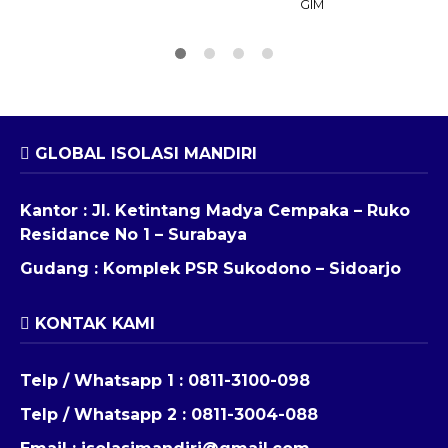
GIM
GLOBAL ISOLASI MANDIRI
Kantor : Jl. Ketintang Madya Cempaka – Ruko
Residance No 1 – Surabaya
Gudang : Komplek PSR Sukodono – Sidoarjo
KONTAK KAMI
Telp / Whatsapp 1 :
0811-3100-098
Telp / Whatsapp 2 :
0811-3004-088