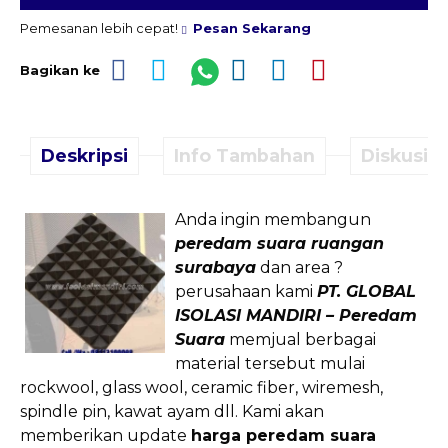
Pemesanan lebih cepat!
Pesan Sekarang
Bagikan ke
Deskripsi
Info Tambahan
Diskusi (
Anda ingin membangun
peredam suara ruangan
surabaya
dan area ?
perusahaan kami
PT. GLOBAL
ISOLASI MANDIRI – Peredam
Suara
memjual berbagai
material tersebut mulai
rockwool, glass wool, ceramic fiber, wiremesh,
spindle pin, kawat ayam dll. Kami akan
memberikan update
harga peredam suara