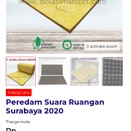
activate zoom
Paling Laris
Peredam Suara Ruangan
Surabaya 2020
*Harga mulai
Rp