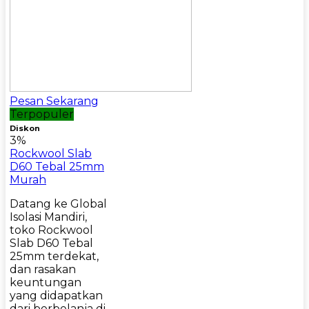
Pesan Sekarang
Terpopuler
Diskon
3%
Rockwool Slab
D60 Tebal 25mm
Murah
Datang ke Global
Isolasi Mandiri,
toko Rockwool
Slab D60 Tebal
25mm terdekat,
dan rasakan
keuntungan
yang didapatkan
dari berbelanja di