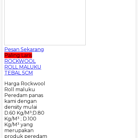
Pesan Sekarang
Paling Laris
ROCKWOOL
ROLL MALUKU
TEBAL 5CM
Harga Rockwool
Roll maluku
Peredam panas
kami dengan
density mulai
D.60 Kg/M³;D.80
Kg/M³ ; D.100
Kg/M³ yang
merupakan
produk peredam