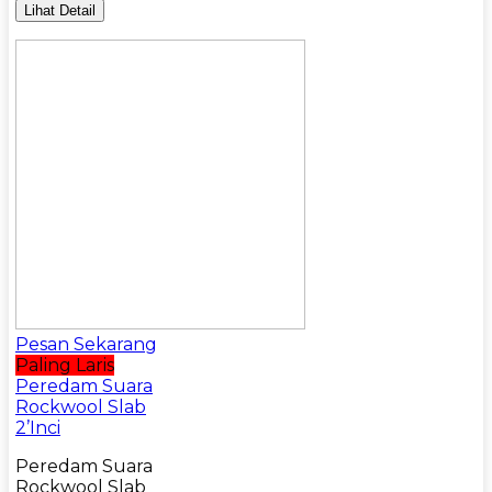
Lihat Detail
Pesan Sekarang
Paling Laris
Peredam Suara
Rockwool Slab
2’Inci
Peredam Suara
Rockwool Slab