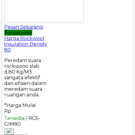
Pesan Sekarang
Terpopuler
Harga Rockwool
Insulation Density
80
Peredam suara
rockwooo slab
d.80 Kg/M3
sangata efektif
dan efisien dalam
meredam suara
ruangan anda.
*Harga Mulai
Rp
Tersedia
/ RCS-
GIM80