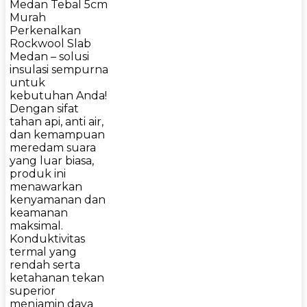
Medan Tebal 5cm
Murah
Perkenalkan
Rockwool Slab
Medan – solusi
insulasi sempurna
untuk
kebutuhan Anda!
Dengan sifat
tahan api, anti air,
dan kemampuan
meredam suara
yang luar biasa,
produk ini
menawarkan
kenyamanan dan
keamanan
maksimal.
Konduktivitas
termal yang
rendah serta
ketahanan tekan
superior
menjamin daya