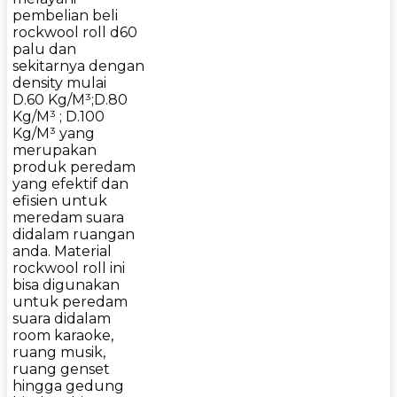
pembelian beli
rockwool roll d60
palu dan
sekitarnya dengan
density mulai
D.60 Kg/M³;D.80
Kg/M³ ; D.100
Kg/M³ yang
merupakan
produk peredam
yang efektif dan
efisien untuk
meredam suara
didalam ruangan
anda. Material
rockwool roll ini
bisa digunakan
untuk peredam
suara didalam
room karaoke,
ruang musik,
ruang genset
hingga gedung