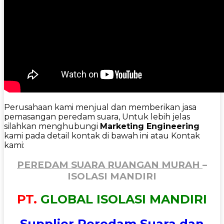
Perusahaan kami menjual dan memberikan jasa
pemasangan peredam suara, Untuk lebih jelas
silahkan menghubungi
Marketing Engineering
kami pada detail kontak di bawah ini atau Kontak
kami:
PEREDAM SUARA RUANGAN MURAH
–
ISOLASI MANDIRI
PT.
GLOBAL ISOLASI MANDIRI
Supplier Peredam Suara dan