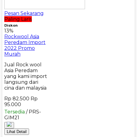
Pesan Sekarang
Paling Laris
Diskon
13%
Rockwool Asia
Peredam Import
2022 Promo
Murah
Jual Rock wool
Asia Peredam
yang kami import
langsung dari
cina dan malaysia
Rp 82.500
Rp
95.000
Tersedia
/ PRS-
GIM21
Lihat Detail