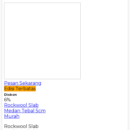
Pesan Sekarang
Edisi Terbatas
Diskon
6%
Rockwool Slab
Medan Tebal 5cm
Murah
Rockwool Slab