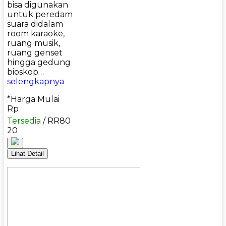
bisa digunakan
untuk peredam
suara didalam
room karaoke,
ruang musik,
ruang genset
hingga gedung
bioskop…
selengkapnya
*Harga Mulai
Rp
Tersedia
/ RR80
20
Lihat Detail