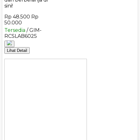
sini!
Rp 48.500
Rp
50.000
Tersedia
/ GIM-
RCSLAB6025
Lihat Detail