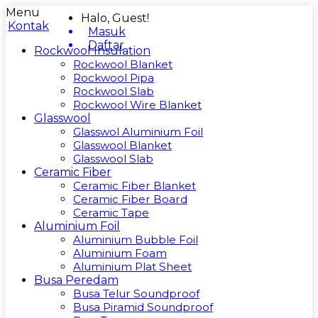
Menu
Halo, Guest!
Kontak
Masuk
Daftar
Rockwool Insulation
Rockwool Blanket
Rockwool Pipa
Rockwool Slab
Rockwool Wire Blanket
Glasswool
Glasswol Aluminium Foil
Glasswool Blanket
Glasswool Slab
Ceramic Fiber
Ceramic Fiber Blanket
Ceramic Fiber Board
Ceramic Tape
Aluminium Foil
Aluminium Bubble Foil
Aluminium Foam
Aluminium Plat Sheet
Busa Peredam
Busa Telur Soundproof
Busa Piramid Soundproof