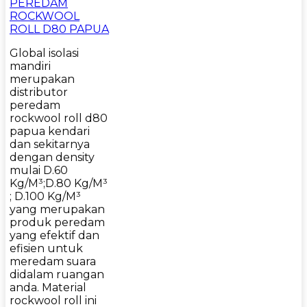
PEREDAM
ROCKWOOL
ROLL D80 PAPUA
Global isolasi
mandiri
merupakan
distributor
peredam
rockwool roll d80
papua kendari
dan sekitarnya
dengan density
mulai D.60
Kg/M³;D.80 Kg/M³
; D.100 Kg/M³
yang merupakan
produk peredam
yang efektif dan
efisien untuk
meredam suara
didalam ruangan
anda. Material
rockwool roll ini