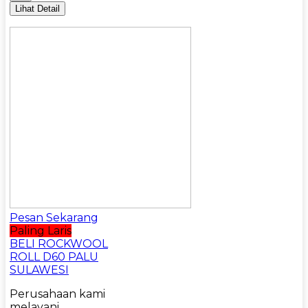
Lihat Detail
Pesan Sekarang
Paling Laris
BELI ROCKWOOL
ROLL D60 PALU
SULAWESI
Perusahaan kami
melayani