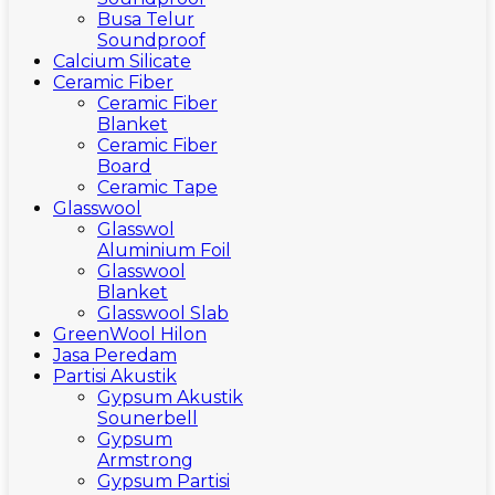
Busa Telur
Soundproof
Calcium Silicate
Ceramic Fiber
Ceramic Fiber
Blanket
Ceramic Fiber
Board
Ceramic Tape
Glasswool
Glasswol
Aluminium Foil
Glasswool
Blanket
Glasswool Slab
GreenWool Hilon
Jasa Peredam
Partisi Akustik
Gypsum Akustik
Sounerbell
Gypsum
Armstrong
Gypsum Partisi