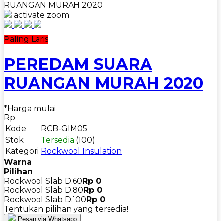
RUANGAN MURAH 2020
activate zoom
Paling Laris
PEREDAM SUARA
RUANGAN MURAH 2020
*Harga mulai
Rp
Kode
RCB-GIM05
Stok
Tersedia
(100)
Kategori
Rockwool Insulation
Warna
Pilihan
Rockwool Slab D.60
Rp 0
Rockwool Slab D.80
Rp 0
Rockwool Slab D.100
Rp 0
Tentukan pilihan yang tersedia!
Pesan via Whatsapp