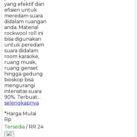
yang efektif dan
efisien untuk
meredam suara
didalam ruangan
anda. Material
rockwool roll ini
bisa digunakan
untuk peredam
suara didalam
room karaoke,
ruang musik,
ruang genset
hingga gedung
bioskop bisa
mengurangi
intensitas suara
90%. Terbuat…
selengkapnya
*Harga Mulai
Rp
Tersedia
/ RR 24