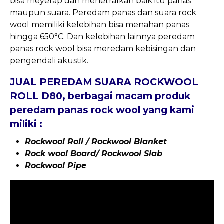
bisa meyerap dan menetralkan baik itu panas
maupun suara.
Peredam panas
dan suara rock
wool memiliki kelebihan bisa menahan panas
hingga 650°C. Dan kelebihan lainnya peredam
panas rock wool bisa meredam kebisingan dan
pengendali akustik.
JUAL PEREDAM SUARA ROCKWOOL
ROLL D80, berbagai macam produk
peredam panas rock wool yang kami
miliki :
Rockwool Roll / Rockwool Blanket
Rock wool Board/ Rockwool Slab
Rockwool Pipe