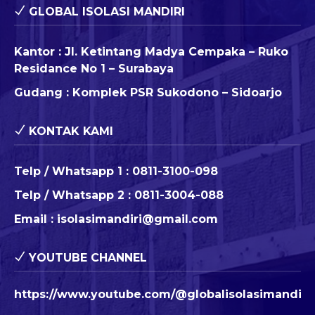
GLOBAL ISOLASI MANDIRI
Kantor : Jl. Ketintang Madya Cempaka – Ruko
Residance No 1 – Surabaya
Gudang : Komplek PSR Sukodono – Sidoarjo
KONTAK KAMI
Telp / Whatsapp 1 :
0811-3100-098
Telp / Whatsapp 2 :
0811-3004-088
Email :
isolasimandiri@gmail.com
YOUTUBE CHANNEL
https://www.youtube.com/@globalisolasimandiri