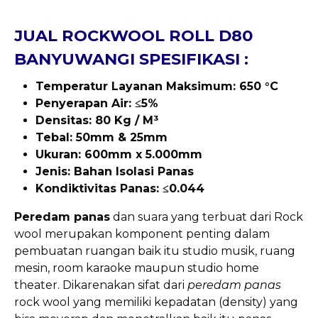
JUAL ROCKWOOL ROLL D80
BANYUWANGI SPESIFIKASI :
Temperatur Layanan Maksimum: 650 °C
Penyerapan Air: ≤5%
Densitas: 80 Kg / M³
Tebal: 50mm & 25mm
Ukuran: 600mm x 5.000mm
Jenis: Bahan Isolasi Panas
Kondiktivitas Panas: ≤0.044
Peredam panas
dan suara yang terbuat dari Rock
wool merupakan komponent penting dalam
pembuatan ruangan baik itu studio musik, ruang
mesin, room karaoke maupun studio home
theater. Dikarenakan sifat dari
peredam panas
rock wool yang memiliki kepadatan (density) yang