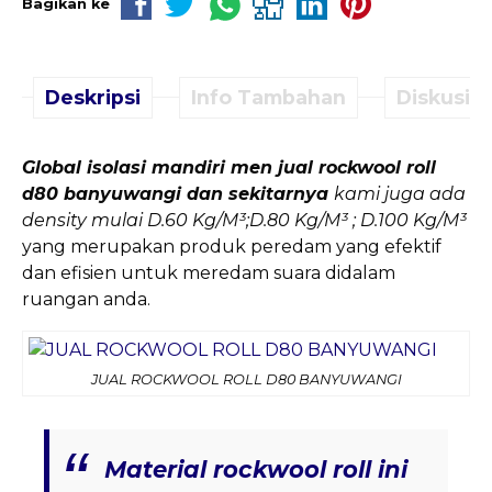
Bagikan ke
Deskripsi
Info Tambahan
Diskusi (
Global isolasi mandiri men jual rockwool roll
d80 banyuwangi dan sekitarnya
kami juga ada
density mulai D.60 Kg/M³;D.80 Kg/M³ ; D.100 Kg/M³
yang merupakan produk peredam yang efektif
dan efisien untuk meredam suara didalam
ruangan anda.
JUAL ROCKWOOL ROLL D80 BANYUWANGI
Material rockwool roll ini