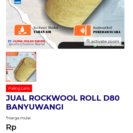
activate zoom
Paling Laris
JUAL ROCKWOOL ROLL D80
BANYUWANGI
*Harga mulai
Rp