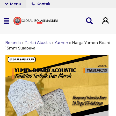
Menu
Kontak
Beranda
»
Partisi Akustik
»
Yumen
»
Harga Yumen Board
15mm Surabaya