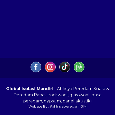
Global Isolasi Mandiri
- Ahlinya Peredam Suara &
Peredam Panas (rockwool, glasswool, busa
peredam, gypsum, panel akustik)
Website By : #ahlinyaperedam GIM