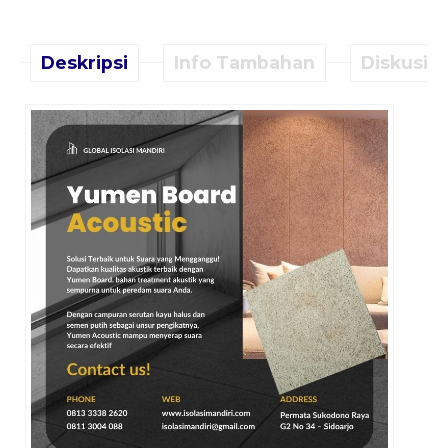
Deskripsi
Info Tambahan
Diskusi (