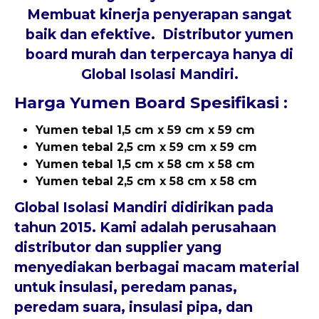
Membuat kinerja penyerapan sangat
baik dan efektive. Distributor yumen
board murah dan terpercaya hanya di
Global Isolasi Mandiri.
Harga Yumen Board Spesifikasi :
Yumen tebal 1,5 cm x 59 cm x 59 cm
Yumen tebal 2,5 cm x 59 cm x 59 cm
Yumen tebal 1,5 cm x 58 cm x 58 cm
Yumen tebal 2,5 cm x 58 cm x 58 cm
Global Isolasi Mandiri
didirikan pada
tahun 2015. Kami adalah perusahaan
distributor dan supplier yang
menyediakan berbagai macam material
untuk insulasi, peredam panas,
peredam suara, insulasi pipa, dan