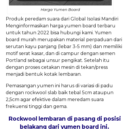
Harga Yumen Board
Produk peredam suara dari Global Isolasi Mandiri
Menginformasikan harga yumen board terbaru
untuk tahun 2022 bisa hubungi kami. Yumen
board murah merupakan material perpaduan dari
serutan kayu panjang (lebar 3-5 mm) dan memiliki
motif serat kasar, dan di campur dengan semen
Portland sebagai unsur pengikat. Setelah itu
dengan proses cetakan mesin di tekan/press
menjadi bentuk kotak lembaran.
Pemasangan yumen ini harus di variasi di padu
dengan rockwool slab baik tebal 5cm ataupun
2,5cm agar efektive dalam meredam suara
frekuensi tinggi dan gema.
Rockwool lembaran di pasang di posisi
belakang dari yumen board ini.