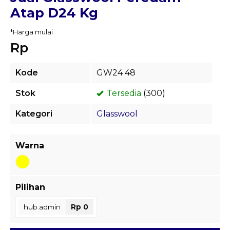
Atap D24 Kg
*Harga mulai
Rp
Kode
GW24 48
Stok
Tersedia
(300)
Kategori
Glasswool
Warna
Pilihan
hub.admin
Rp 0