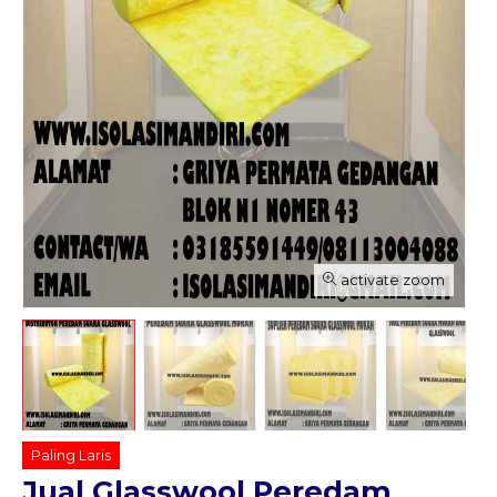
activate zoom
Paling Laris
Jual Glasswool Peredam