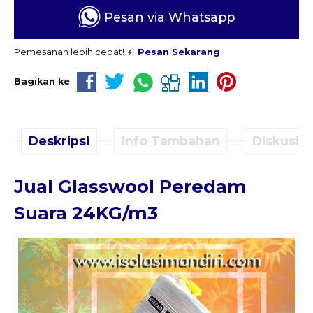
Pesan via Whatsapp
Pemesanan lebih cepat!
Pesan Sekarang
Bagikan ke
Deskripsi
Info Tambahan
Diskusi (
Jual Glasswool Peredam
Suara 24KG/m3