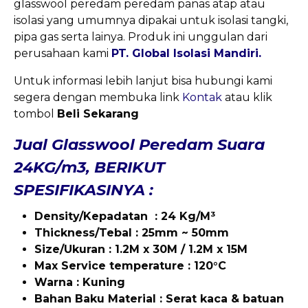
glasswool peredam peredam panas atap atau
isolasi yang umumnya dipakai untuk isolasi tangki,
pipa gas serta lainya. Produk ini unggulan dari
perusahaan kami
PT. Global Isolasi Mandiri.
Untuk informasi lebih lanjut bisa hubungi kami
segera dengan membuka link
Kontak
atau klik
tombol
Beli Sekarang
Jual Glasswool Peredam Suara
24KG/m3, BERIKUT
SPESIFIKASINYA :
Density/Kepadatan : 24 Kg/M³
Thickness/Tebal : 25mm ~ 50mm
Size/Ukuran : 1.2M x 30M / 1.2M x 15M
Max
Service temperature : 120°C
Warna : Kuning
Bahan Baku Material : Serat kaca & batuan