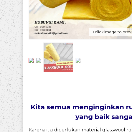
click image to pre
Kita semua menginginkan ru
yang baik sang
Karena itu diperlukan material glasswool r