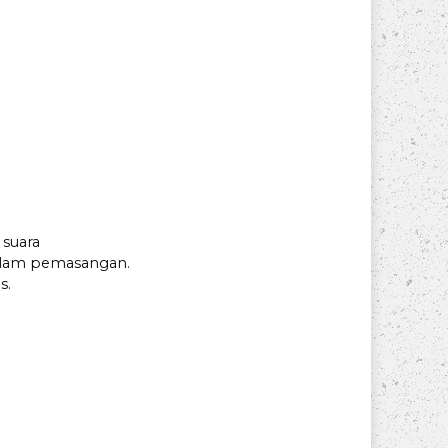
 suara
alam pemasangan.
s.