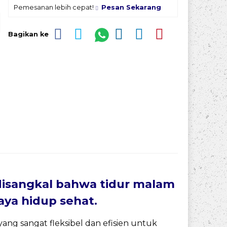
Pemesanan lebih cepat!
Pesan Sekarang
Bagikan ke
disangkal bahwa tidur malam
ya hidup sehat.
ang sangat fleksibel dan efisien untuk