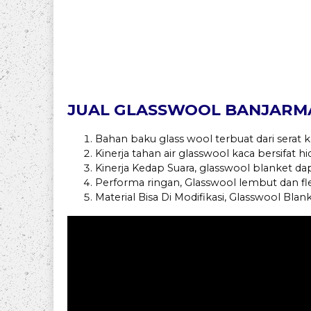
JUAL GLASSWOOL BANJARMAS
Bahan baku glass wool terbuat dari serat
Kinerja tahan air glasswool kaca bersifat h
Kinerja Kedap Suara, glasswool blanket da
Performa ringan, Glasswool lembut dan 
Material Bisa Di Modifikasi, Glasswool Bla