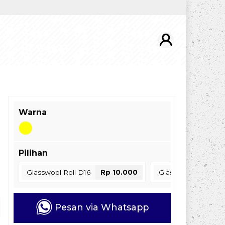
Warna
Pilihan
Glasswool Roll D16
Rp 10.000
Glasswool Roll D24
Pesan via Whatsapp