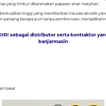
s yang timbul dikarenakan paparan sinar matahari.
berkualitas tinggi yang memberikan insulasi akustik ya
 panjang berapa pun tanpa pemborosan, menjadikannya
 sebagai distributor serta kontraktor yang
banjarmasin
an basal