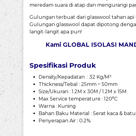
meredam suara di atap dan mengurangi pana
Gulungan terbuat dari glasswool tahan api 
Gulungan glasswool dapat dipotong dengan
langit-langit apa pun!
Kami GLOBAL ISOLASI MANDIRI
Spesifikasi Produk
Density/Kepadatan : 32 Kg/M³
Thickness/Tebal : 25mm ~ 50mm
Size/Ukuran : 1.2M x 30M / 1.2M x 15M
Max
Service temperature : 120°C
Warna : Kuning
Bahan Baku Material : Serat kaca & batu
Penyerapan Air : 0.2%