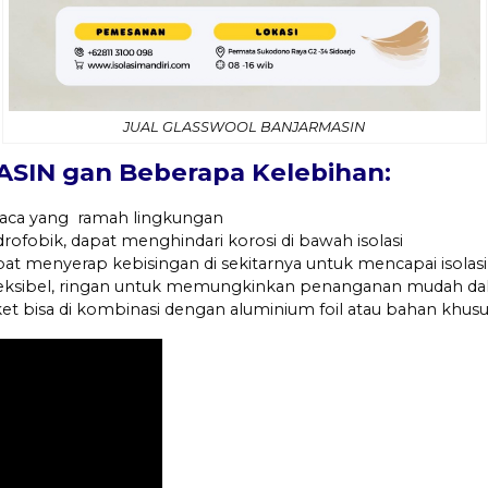
JUAL GLASSWOOL BANJARMASIN
IN gan Beberapa Kelebihan:
 kaca yang ramah lingkungan
idrofobik, dapat menghindari korosi di bawah isolasi
pat menyerap kebisingan di sekitarnya untuk mencapai isolasi
fleksibel, ringan untuk memungkinkan penanganan mudah d
nket bisa di kombinasi dengan aluminium foil atau bahan khusu