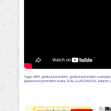
Tags:
ABR
,
gasbul peredam
,
gasbul peredam ruangan
glasswool peredam suara
,
JUAL GLASSWOOL
,
karpet 