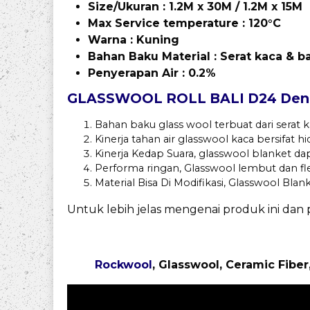
Size/Ukuran : 1.2M x 30M / 1.2M x 15M
Max
Service temperature : 120°C
Warna : Kuning
Bahan Baku Material : Serat kaca & b
Penyerapan Air : 0.2%
GLASSWOOL ROLL BALI D24 Denga
Bahan baku glass wool terbuat dari serat
Kinerja tahan air glasswool kaca bersifat h
Kinerja Kedap Suara, glasswool blanket da
Performa ringan, Glasswool lembut dan 
Material Bisa Di Modifikasi, Glasswool Bla
Untuk lebih jelas mengenai produk ini da
Rockwool
, Glasswool, Ceramic Fiber