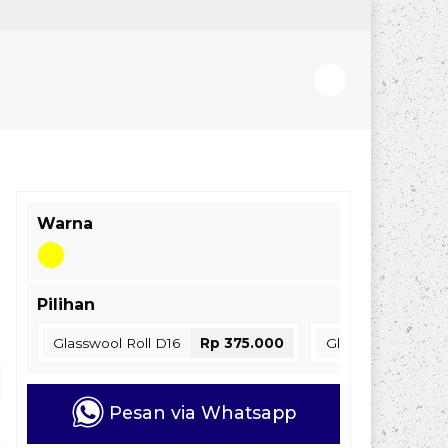
Warna
Pilihan
Glasswool Roll D16
Rp 375.000
Glasswool Roll D
Pesan via Whatsapp