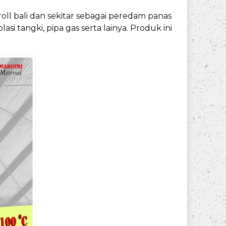
roll bali dan sekitar sebagai peredam panas
si tangki, pipa gas serta lainya. Produk ini