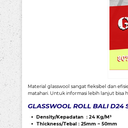
Material glasswool sangat fleksibel dan ef
matahari. Untuk informasi lebih lanjut bi
GLASSWOOL ROLL BALI D24 S
Density/Kepadatan : 24 Kg/M³
Thickness/Tebal : 25mm ~ 50mm