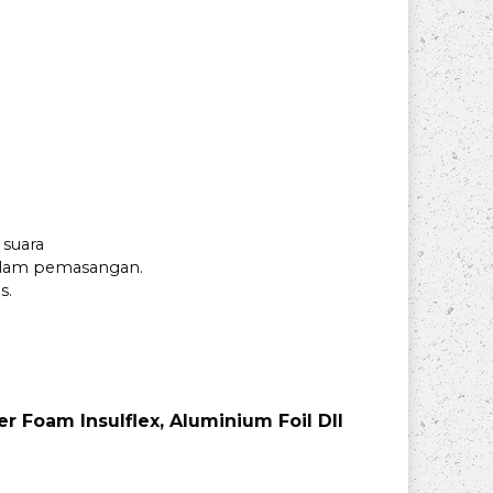
 suara
alam pemasangan.
s.
r Foam Insulflex, Aluminium Foil Dll