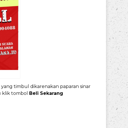
s yang timbul dikarenakan paparan sinar
 klik tombol
Beli Sekarang