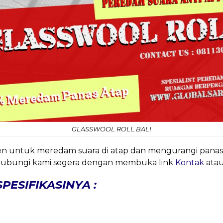
GLASSWOOL ROLL BALI
isien untuk meredam suara di atap dan mengurangi pana
sa hubungi kami segera dengan membuka link
Kontak
atau
PESIFIKASINYA :