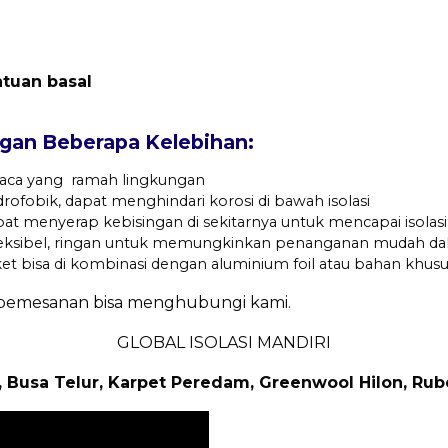
atuan basal
n Beberapa Kelebihan:
 kaca yang ramah lingkungan
idrofobik, dapat menghindari korosi di bawah isolasi
pat menyerap kebisingan di sekitarnya untuk mencapai isolasi
fleksibel, ringan untuk memungkinkan penanganan mudah d
nket bisa di kombinasi dengan aluminium foil atau bahan khusu
n pemesanan bisa menghubungi kami.
GLOBAL ISOLASI MANDIRI
, Busa Telur, Karpet Peredam, Greenwool Hilon, Rube