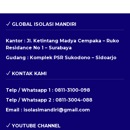
GLOBAL ISOLASI MANDIRI
Kantor : Jl. Ketintang Madya Cempaka – Ruko
Residance No 1 – Surabaya
Gudang : Komplek PSR Sukodono – Sidoarjo
KONTAK KAMI
Telp / Whatsapp 1 :
0811-3100-098
Telp / Whatsapp 2 :
0811-3004-088
Email :
isolasimandiri@gmail.com
YOUTUBE CHANNEL