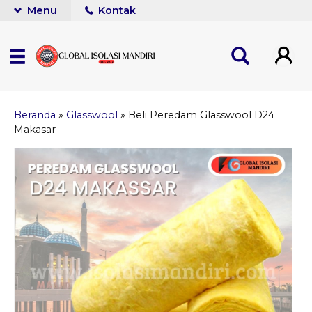
Menu
Kontak
Beranda
»
Glasswool
»
Beli Peredam Glasswool D24
Makasar