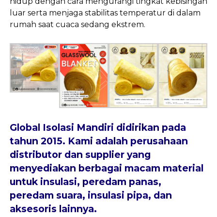
hidup dengan cara mengurangi tingkat kebisingan
luar serta menjaga stabilitas temperatur di dalam
rumah saat cuaca sedang ekstrem.
Global Isolasi Mandiri
didirikan pada
tahun 2015. Kami adalah perusahaan
distributor dan supplier yang
menyediakan berbagai macam material
untuk insulasi, peredam panas,
peredam suara, insulasi pipa, dan
aksesoris lainnya.