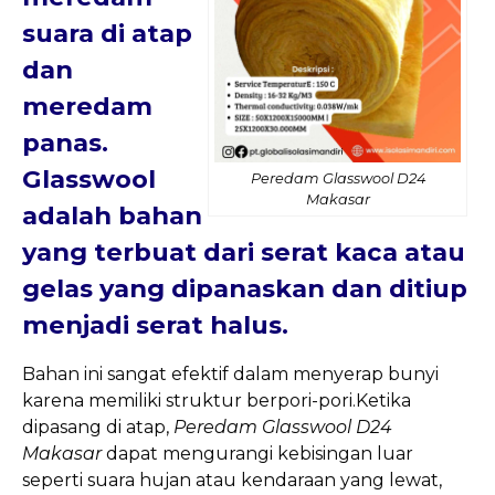
suara di atap
dan
meredam
panas.
Glasswool
Peredam Glasswool D24
Makasar
adalah bahan
yang terbuat dari serat kaca atau
gelas yang dipanaskan dan ditiup
menjadi serat halus.
Bahan ini sangat efektif dalam menyerap bunyi
karena memiliki struktur berpori-pori.Ketika
dipasang di atap,
Peredam Glasswool D24
Makasar
dapat mengurangi kebisingan luar
seperti suara hujan atau kendaraan yang lewat,