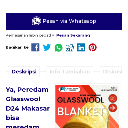
Pesan via Whatsapp
Pemesanan lebih cepat!
Pesan Sekarang
Bagikan ke
Deskripsi
Info Tambahan
Diskusi (
Ya, Peredam
Glasswool
D24 Makasar
bisa
meredam