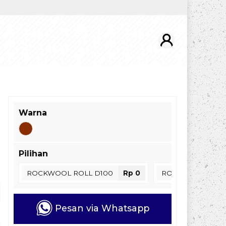
Warna
Pilihan
ROCKWOOL ROLL D100
Rp 0
ROCKWOOL ROLL
Pesan via Whatsapp