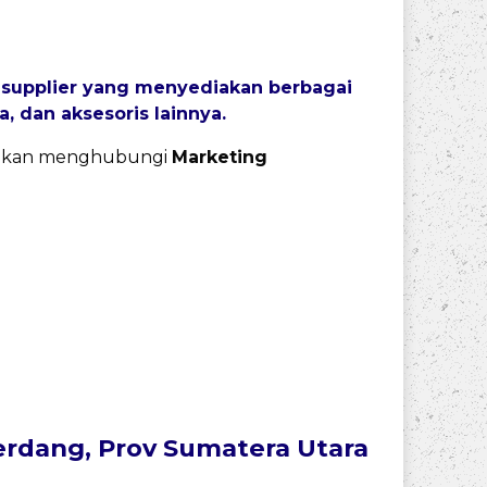
n supplier yang menyediakan berbagai
pa, dan aksesoris lainnya.
lahkan menghubungi
Marketing
Serdang, Prov Sumatera Utara