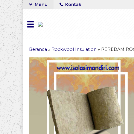
Menu
Kontak
Beranda
»
Rockwool Insulation
»
PEREDAM RO