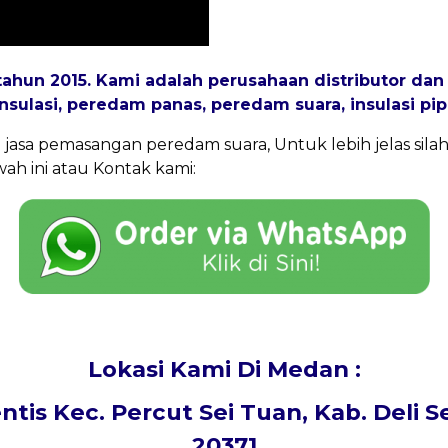
 tahun 2015. Kami adalah perusahaan distributor da
insulasi
, peredam panas,
peredam suara
, insulasi pi
jasa pemasangan peredam suara, Untuk lebih jelas si
ah ini atau Kontak kami:
Lokasi Kami Di Medan :
entis Kec. Percut Sei Tuan, Kab. Deli 
20371