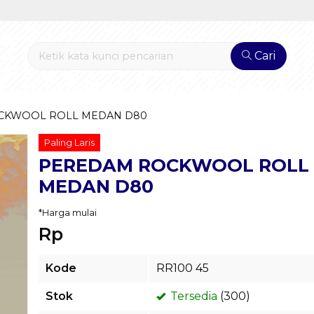
Cari
CKWOOL ROLL MEDAN D80
Paling Laris
PEREDAM ROCKWOOL ROLL
MEDAN D80
*Harga mulai
Rp
Kode
RR100 45
Stok
Tersedia
(300)