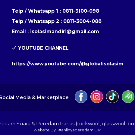
Telp / Whatsapp 1 :
0811-3100-098
Telp / Whatsapp 2 :
0811-3004-088
Email :
isolasimandiri@gmail.com
YOUTUBE CHANNEL
https://www.youtube.com/@globalisolasimandi
Social Media & Marketplace
eredam Suara & Peredam Panas (rockwool, glasswool, bu
Website By : #ahlinyaperedam GIM