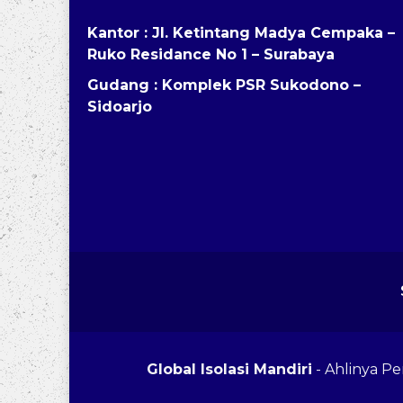
Kantor : Jl. Ketintang Madya Cempaka –
Ruko Residance No 1 – Surabaya
Gudang : Komplek PSR Sukodono –
Sidoarjo
Global Isolasi Mandiri
- Ahlinya P