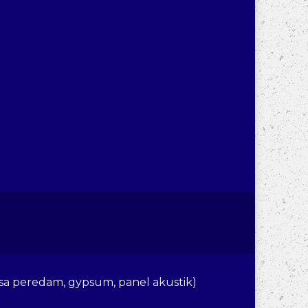
ri
sa peredam, gypsum, panel akustik)