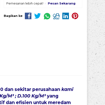
Pemesanan lebih cepat!
Pesan Sekarang
Bagikan ke
80
dan sekitar perusahaan
kami
Kg/M³ ; D.100 Kg/M³
yang
if dan efisien untuk meredam