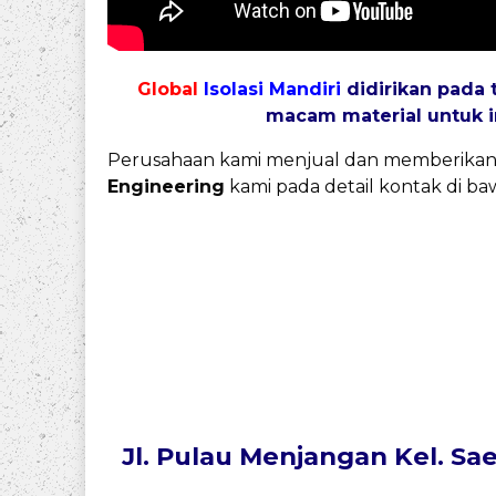
Global
Isolasi Mandiri
didirikan pada
macam material untuk
Perusahaan kami menjual dan memberikan 
Engineering
kami pada detail kontak di baw
Jl. Pulau Menjangan Kel. Sa