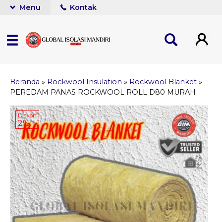
Menu
Kontak
Beranda
»
Rockwool Insulation
»
Rockwool Blanket
»
PEREDAM PANAS ROCKWOOL ROLL D80 MURAH
Diskon
2%