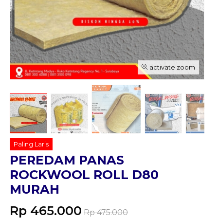
activate zoom
Paling Laris
PEREDAM PANAS
ROCKWOOL ROLL D80
MURAH
Rp 465.000
Rp 475.000