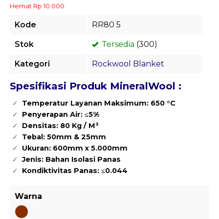
Hemat Rp 10.000
Kode
RR80 5
Stok
Tersedia
(300)
Kategori
Rockwool Blanket
Spesifikasi Produk MineralWool :
Temperatur Layanan Maksimum: 650 °C
Penyerapan Air: ≤5%
Densitas: 80 Kg / M³
Tebal: 50mm & 25mm
Ukuran: 600mm x 5.000mm
Jenis: Bahan Isolasi Panas
Kondiktivitas Panas: ≤0.044
Warna