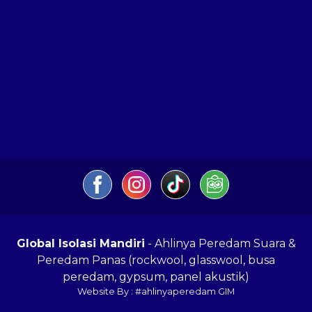
Global Isolasi Mandiri
- Ahlinya Peredam Suara &
Peredam Panas (rockwool, glasswool, busa
peredam, gypsum, panel akustik)
Website By : #ahlinyaperedam GIM