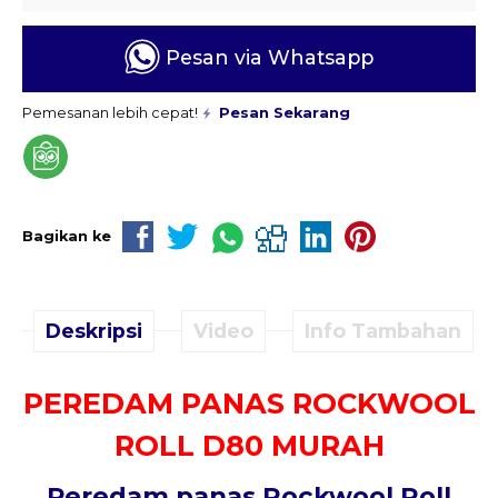
Pesan via Whatsapp
Pemesanan lebih cepat!
Pesan Sekarang
Bagikan ke
Deskripsi
Video
Info Tambahan
PEREDAM PANAS ROCKWOOL
ROLL D80 MURAH
Peredam panas
Rockwool Roll