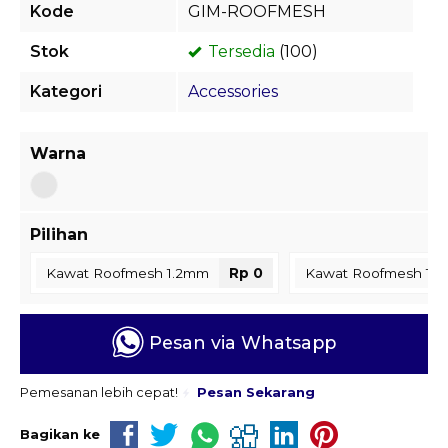
Kode
GIM-ROOFMESH
Stok
Tersedia
(100)
Kategori
Accessories
Warna
Pilihan
Kawat Roofmesh 1.2mm
Rp 0
Kawat Roofmesh 1.
Pesan via Whatsapp
Pemesanan lebih cepat!
Pesan Sekarang
Bagikan ke