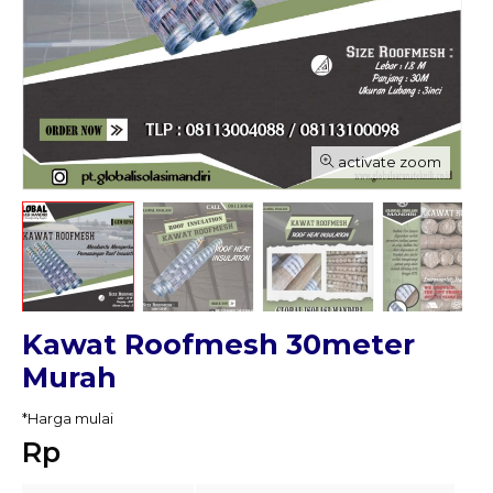
activate zoom
Kawat Roofmesh 30meter
Murah
*Harga mulai
Rp