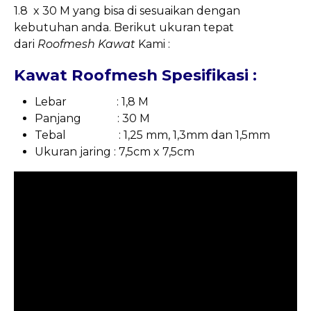
1.8 x 30 M yang bisa di sesuaikan dengan
kebutuhan anda. Berikut ukuran tepat
dari
Roofmesh Kawat
Kami :
Kawat Roofmesh Spesifikasi :
Lebar : 1,8 M
Panjang : 30 M
Tebal : 1,25 mm, 1,3mm dan 1,5mm
Ukuran jaring : 7,5cm x 7,5cm