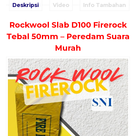
Deskripsi
Video
Info Tambahan
Rockwool Slab D100 Firerock
Tebal 50mm – Peredam Suara
Murah