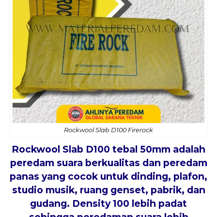
Rockwool Slab D100 Firerock
Rockwool Slab D100
tebal 50mm adalah
peredam suara berkualitas dan peredam
panas yang cocok untuk dinding, plafon,
studio musik, ruang genset, pabrik, dan
gudang. Density 100 lebih padat
sehingga peredaman suara lebih