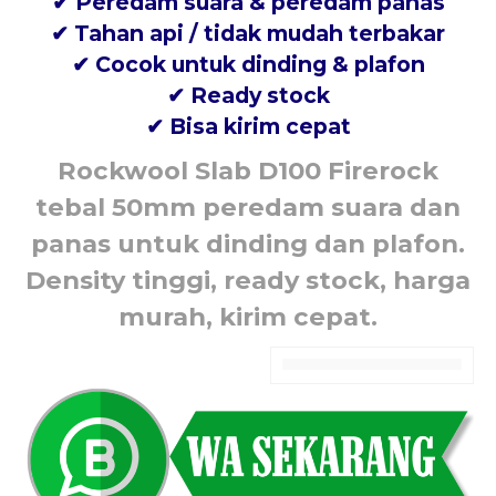
✔ Peredam suara & peredam panas
✔ Tahan api / tidak mudah terbakar
✔ Cocok untuk dinding & plafon
✔ Ready stock
✔ Bisa kirim cepat
Rockwool Slab D100 Firerock
tebal 50mm peredam suara dan
panas untuk dinding dan plafon.
Density tinggi, ready stock, harga
murah, kirim cepat.