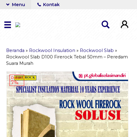
Menu
Kontak
Beranda
»
Rockwool Insulation
»
Rockwool Slab
»
Rockwool Slab D100 Firerock Tebal 50mm – Peredam
Suara Murah
Diskon
7%