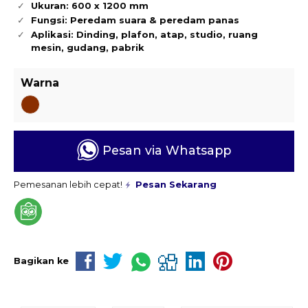
Ukuran: 600 x 1200 mm
Fungsi: Peredam suara & peredam panas
Aplikasi: Dinding, plafon, atap, studio, ruang
mesin, gudang, pabrik
Warna
Pesan via Whatsapp
Pemesanan lebih cepat!
Pesan Sekarang
Bagikan ke