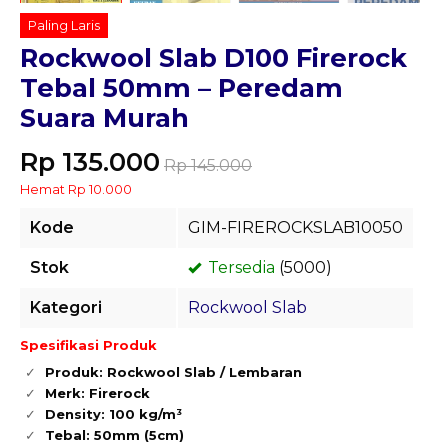
Paling Laris
Rockwool Slab D100 Firerock
Tebal 50mm – Peredam
Suara Murah
Rp 135.000
Rp 145.000
Hemat Rp 10.000
Kode
GIM-FIREROCKSLAB10050
Stok
Tersedia
(5000)
Kategori
Rockwool Slab
Spesifikasi Produk
Produk: Rockwool Slab / Lembaran
Merk: Firerock
Density: 100 kg/m³
Tebal: 50mm (5cm)