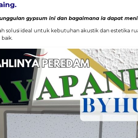
aing.
g keunggulan gypsum ini dan bagaimana ia dapat m
olusi ideal untuk kebutuhan akustik dan estetika ru
baik.