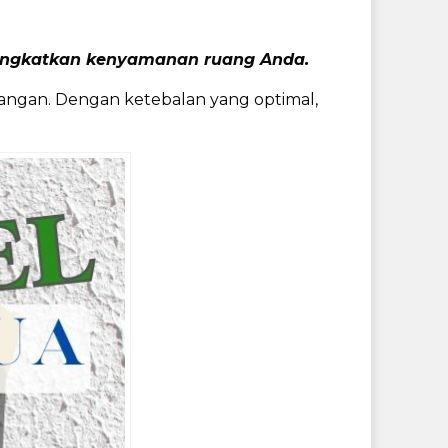
eningkatkan kenyamanan ruang Anda.
angan. Dengan ketebalan yang optimal,