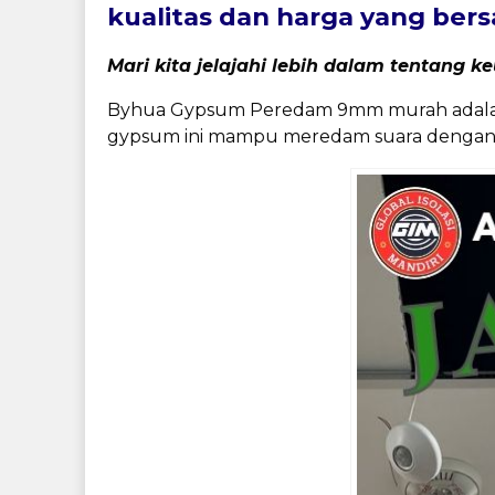
kualitas dan harga yang bers
Mari kita jelajahi lebih dalam tentan
Byhua Gypsum Peredam 9mm murah adalah s
gypsum ini mampu meredam suara dengan 