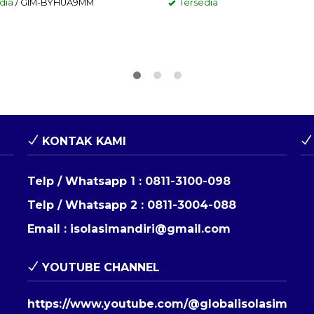
dia
/ GIM-BYHUA9MM
Tersedia
KONTAK KAMI
Telp / Whatsapp 1 :
0811-3100-098
Telp / Whatsapp 2 :
0811-3004-088
Email :
isolasimandiri@gmail.com
YOUTUBE CHANNEL
https://www.youtube.com/@globalisolasimandi