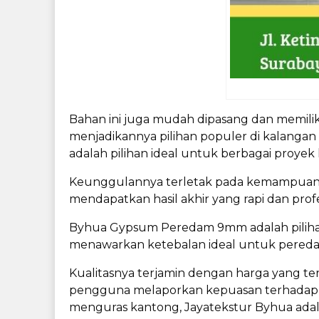
Bahan ini juga mudah dipasang dan memilik
menjadikannya pilihan populer di kalanga
adalah pilihan ideal untuk berbagai proyek 
Keunggulannya terletak pada kemampuanny
mendapatkan hasil akhir yang rapi dan profe
Byhua Gypsum Peredam 9mm adalah pilihan
menawarkan ketebalan ideal untuk peredama
Kualitasnya terjamin dengan harga yang te
pengguna melaporkan kepuasan terhadap d
menguras kantong, Jayatekstur Byhua ada