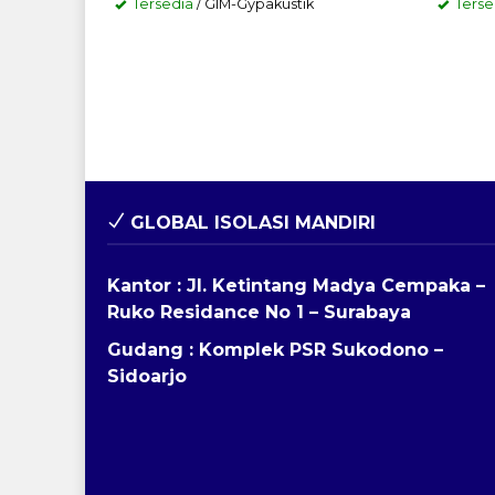
Tersedia
/ GIM-Gypakustik
Terse
GLOBAL ISOLASI MANDIRI
Kantor : Jl. Ketintang Madya Cempaka –
Ruko Residance No 1 – Surabaya
Gudang : Komplek PSR Sukodono –
Sidoarjo