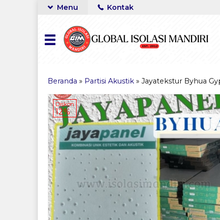
Menu
Kontak
Beranda
»
Partisi Akustik
»
Jayatekstur Byhua 
Diskon
12%