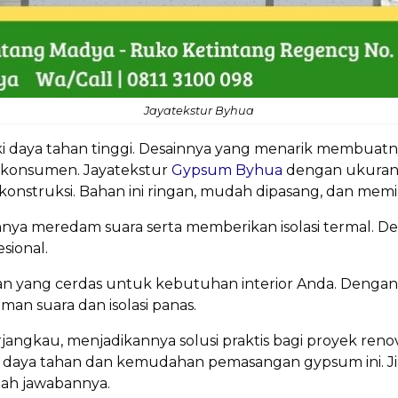
Jayatekstur Byhua
i daya tahan tinggi. Desainnya yang menarik membuatnya
n konsumen. Jayatekstur
Gypsum Byhua
dengan ukuran
konstruksi. Bahan ini ringan, mudah dipasang, dan memil
a meredam suara serta memberikan isolasi termal. 
sional.
 yang cerdas untuk kebutuhan interior Anda. Dengan 
n suara dan isolasi panas.
rjangkau, menjadikannya solusi praktis bagi proyek re
aya tahan dan kemudahan pemasangan gypsum ini. Jika
lah jawabannya.