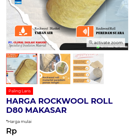
activate zoom
Paling Laris
HARGA ROCKWOOL ROLL
D80 MAKASAR
*Harga mulai
Rp