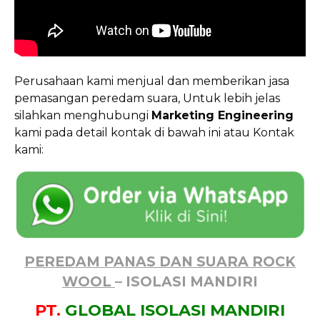
Perusahaan kami menjual dan memberikan jasa
pemasangan peredam suara, Untuk lebih jelas
silahkan menghubungi
Marketing Engineering
kami pada detail kontak di bawah ini atau Kontak
kami:
PEREDAM PANAS DAN SUARA ROCK
WOOL
– ISOLASI MANDIRI
PT.
GLOBAL ISOLASI MANDIRI