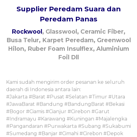
Supplier Peredam Suara dan
Peredam Panas
Rockwool
, Glasswool, Ceramic Fiber,
Busa Telur, Karpet Peredam, Greenwool
Hilon, Ruber Foam Insulflex, Aluminium
Foil Dll
Kami sudah mengirim order pesanan ke seluruh
daerah di Indonesia antara lain:
#Jakarta #Barat #Pusat #Selatan #Timur #Utara
#JawaBarat #Bandung #BandungBarat #Bekasi
#Bogor #Ciamis #Cianjur #Cirebon #Garut
#Indramayu #Karawang #Kuningan #Majalengka
#Pangandaran #Purwakarta #Subang #Sukabumi
#Sumedang #Banjar #Cimahi #Cirebon #Depok