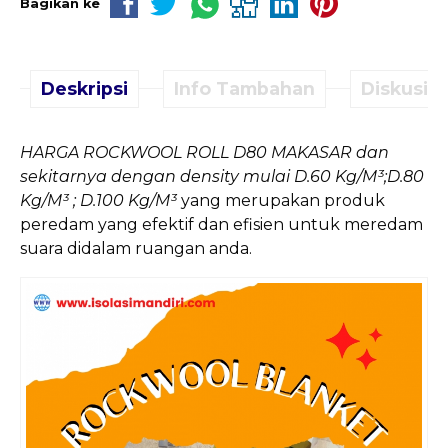
Bagikan ke
Deskripsi
Info Tambahan
Diskusi (
HARGA ROCKWOOL ROLL D80 MAKASAR dan
sekitarnya dengan density mulai D.60 Kg/M³;D.80
Kg/M³ ; D.100 Kg/M³
yang merupakan produk
peredam yang efektif dan efisien untuk meredam
suara didalam ruangan anda.