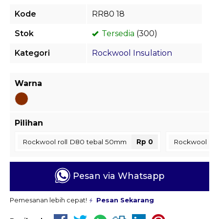
Kode
RR80 18
Stok
Tersedia
(300)
Kategori
Rockwool Insulation
Warna
Pilihan
Rockwool roll D80 tebal 50mm
Rp 0
Rockwool rol
Pesan via Whatsapp
Pemesanan lebih cepat!
Pesan Sekarang