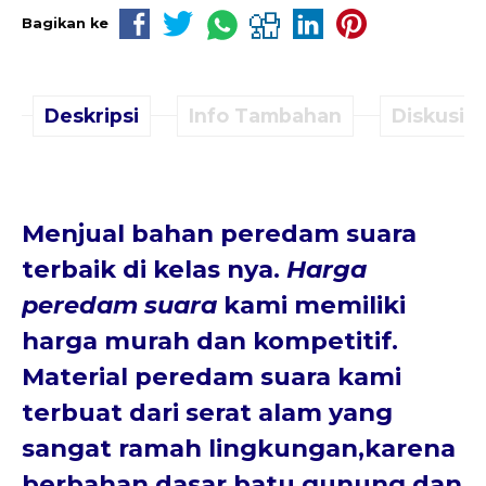
Bagikan ke
Deskripsi
Info Tambahan
Diskusi (
Menjual bahan peredam suara
terbaik di kelas nya.
Harga
peredam suara
kami memiliki
harga murah dan kompetitif.
Material peredam suara kami
terbuat dari serat alam yang
sangat ramah lingkungan,karena
berbahan dasar batu gunung dan