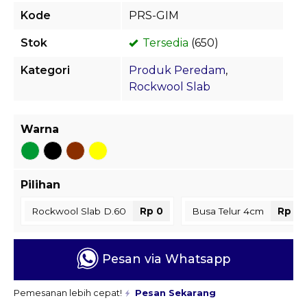
Kode
PRS-GIM
Stok
Tersedia
(650)
Kategori
Produk Peredam
,
Rockwool Slab
Warna
Pilihan
Rockwool Slab D.60
Rp 0
Busa Telur 4cm
Rp 0
Pesan via Whatsapp
Pemesanan lebih cepat!
Pesan Sekarang