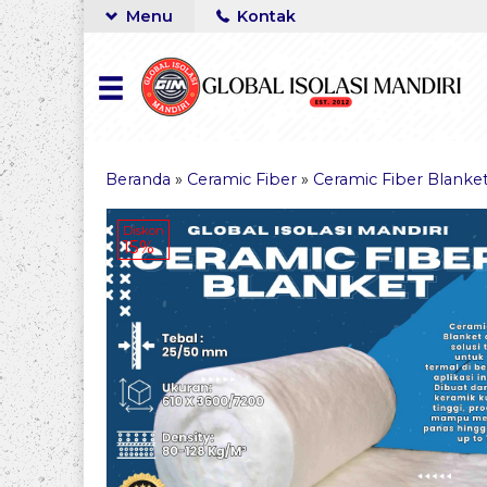
Menu
Kontak
Beranda
»
Ceramic Fiber
»
Ceramic Fiber Blanke
Diskon
15%