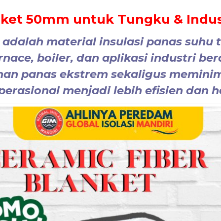
nket 50mm untuk Tungku & Indust
adalah material
insulasi panas suhu 
nace, boiler, dan aplikasi industri ber
an panas ekstrem sekaligus meminima
erasional menjadi lebih efisien dan 