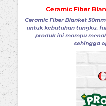
Ceramic Fiber Bla
Ceramic Fiber Blanket 50mm
untuk kebutuhan
tungku, fur
produk ini mampu menah
sehingga op