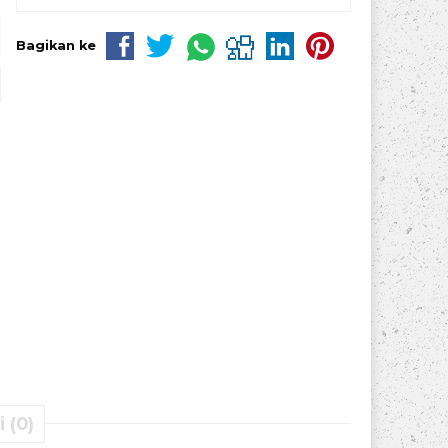
Bagikan ke
 (0)