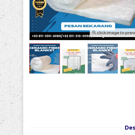
click image to pre
Des