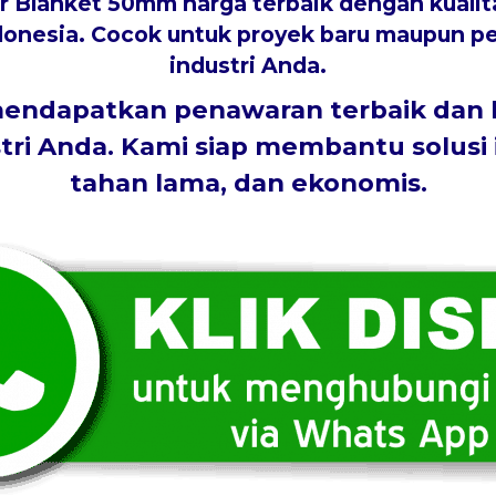
er Blanket 50mm
harga terbaik
dengan kualit
donesia. Cocok untuk proyek baru maupun pe
industri Anda.
ndapatkan penawaran terbaik dan kon
ri Anda. Kami siap membantu solusi 
tahan lama, dan ekonomis
.