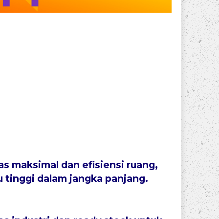
as maksimal
dan
efisiensi ruang
,
 tinggi dalam jangka panjang.