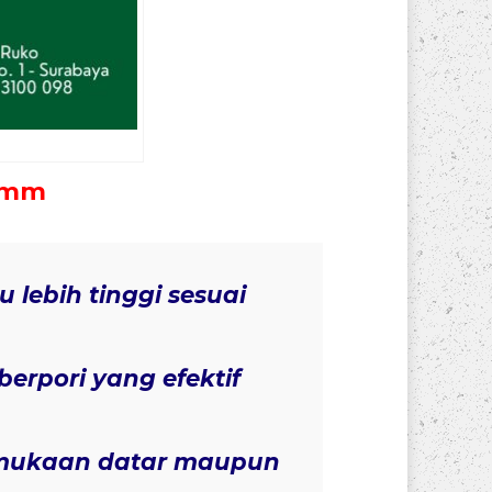
50mm
 lebih tinggi sesuai
berpori yang efektif
ukaan datar maupun