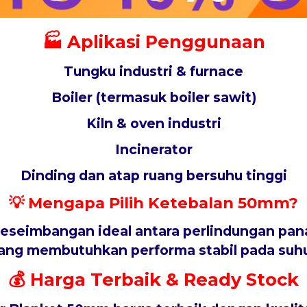
🏭 Aplikasi Penggunaan
Tungku industri &
furnace
Boiler
(termasuk boiler sawit)
Kiln
& oven industri
Incinerator
Dinding dan atap ruang bersuhu tinggi
💡 Mengapa Pilih Ketebalan 50mm?
eseimbangan ideal antara
perlindungan pan
yang membutuhkan performa stabil pada suhu
💰 Harga Terbaik & Ready Stock