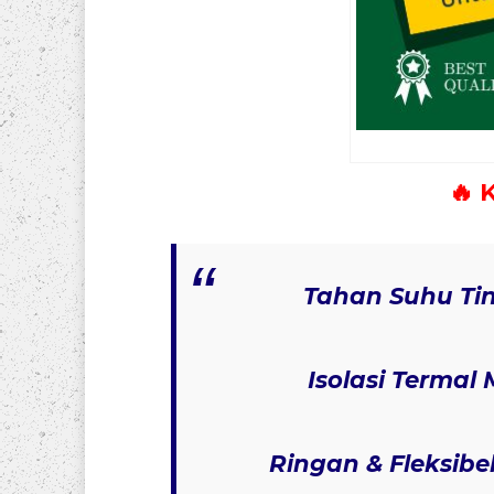
🔥 
Tahan Suhu Ti
Isolasi Termal
Ringan & Fleksibe