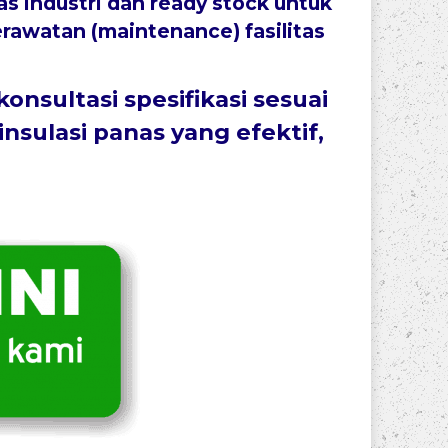
as industri dan
ready stock
untuk
rawatan (maintenance) fasilitas
sultasi spesifikasi sesuai
insulasi panas yang
efektif,