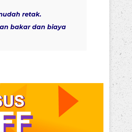
mudah retak.
n bakar dan biaya