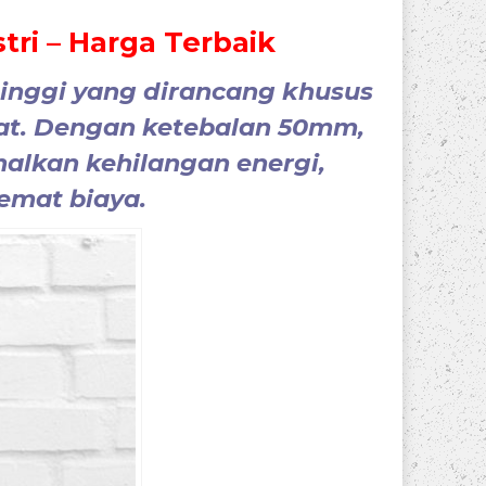
ri – Harga Terbaik
tinggi
yang dirancang khusus
at
. Dengan ketebalan 50mm,
lkan kehilangan energi,
hemat biaya.