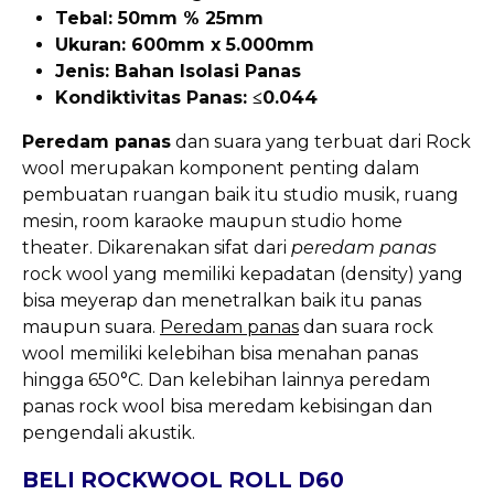
Tebal: 50mm % 25mm
Ukuran: 600mm x 5.000mm
Jenis: Bahan Isolasi Panas
Kondiktivitas Panas: ≤0.044
Peredam panas
dan suara yang terbuat dari Rock
wool merupakan komponent penting dalam
pembuatan ruangan baik itu studio musik, ruang
mesin, room karaoke maupun studio home
theater. Dikarenakan sifat dari
peredam panas
rock wool yang memiliki kepadatan (density) yang
bisa meyerap dan menetralkan baik itu panas
maupun suara.
Peredam panas
dan suara rock
wool memiliki kelebihan bisa menahan panas
hingga 650°C. Dan kelebihan lainnya peredam
panas rock wool bisa meredam kebisingan dan
pengendali akustik.
BELI ROCKWOOL ROLL D60