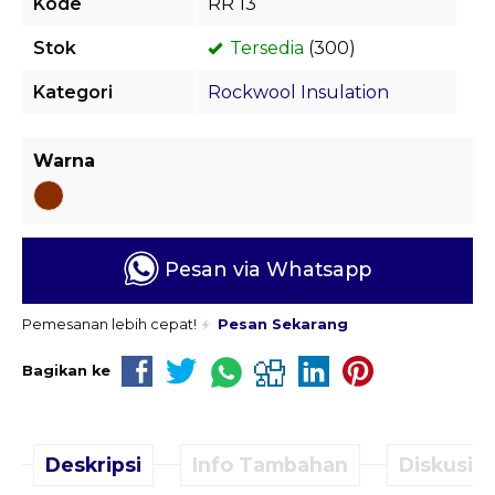
Kode
RR 13
Stok
Tersedia
(300)
Kategori
Rockwool Insulation
Warna
Pesan via Whatsapp
Pemesanan lebih cepat!
Pesan Sekarang
Bagikan ke
Deskripsi
Info Tambahan
Diskusi (