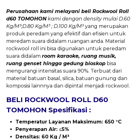
Perusahaan kami melayani beli Rockwool Roll
d60 TOMOHON
kami dengan density mulai D.60
Kg/M³;D.80 Kg/M³ ; D.100 Kg/M³
yang merupakan
produk peredam yang efektif dan efisien untuk
meredam suara didalam ruangan anda. Material
rockwool roll ini bisa digunakan untuk peredam
suara didalam
room karaoke, ruang musik,
ruang genset hingga gedung bioskop
bisa
mengurangi intensitas suara 90%. Terbuat dari
material batuan basal, silica, batuan gunung dan
komposisi lainnnya dan dipintal menjadi rockwool.
BELI ROCKWOOL ROLL D60
TOMOHON Spesifikasi :
Temperatur Layanan Maksimum: 650 °C
Penyerapan Air: ≤5%
Densitas: 60 Kg / M³