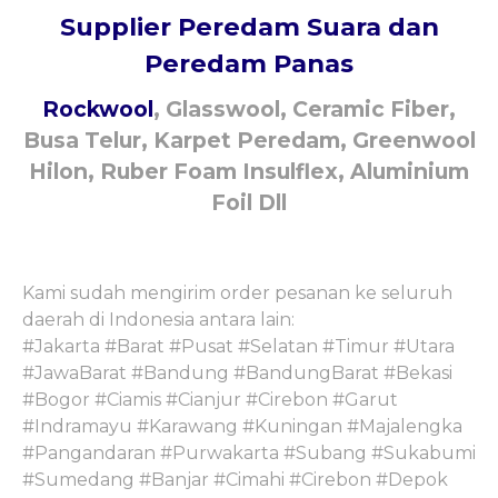
Supplier Peredam Suara dan
Peredam Panas
Rockwool
, Glasswool, Ceramic Fiber,
Busa Telur, Karpet Peredam, Greenwool
Hilon, Ruber Foam Insulflex, Aluminium
Foil Dll
Kami sudah mengirim order pesanan ke seluruh
daerah di Indonesia antara lain:
#Jakarta #Barat #Pusat #Selatan #Timur #Utara
#JawaBarat #Bandung #BandungBarat #Bekasi
#Bogor #Ciamis #Cianjur #Cirebon #Garut
#Indramayu #Karawang #Kuningan #Majalengka
#Pangandaran #Purwakarta #Subang #Sukabumi
#Sumedang #Banjar #Cimahi #Cirebon #Depok