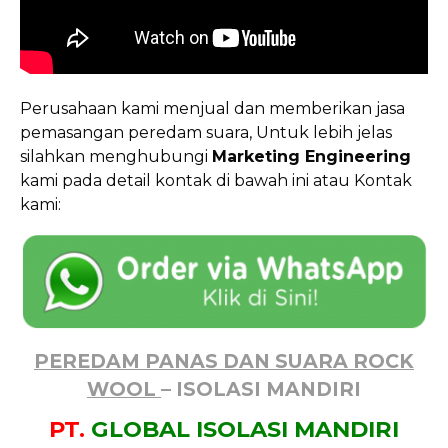
Perusahaan kami menjual dan memberikan jasa
pemasangan peredam suara, Untuk lebih jelas
silahkan menghubungi
Marketing Engineering
kami pada detail kontak di bawah ini atau Kontak
kami:
PEREDAM PANAS DAN SUARA ROCK
WOOL
– ISOLASI MANDIRI
PT.
GLOBAL ISOLASI MANDIRI