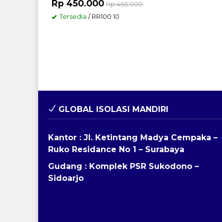
Rp 450.000
Rp 465.000
Tersedia
/ RR100 10
GLOBAL ISOLASI MANDIRI
Kantor : Jl. Ketintang Madya Cempaka –
Ruko Residance No 1 – Surabaya
Gudang : Komplek PSR Sukodono –
Sidoarjo