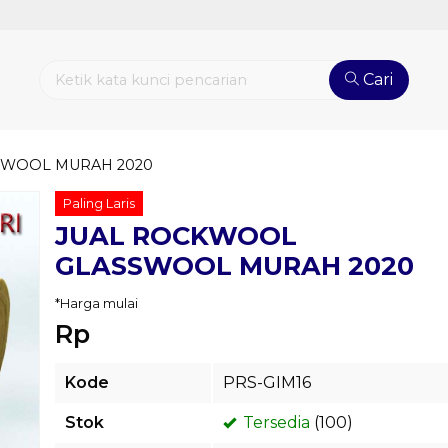
Cari
SWOOL MURAH 2020
Paling Laris
JUAL ROCKWOOL
GLASSWOOL MURAH 2020
*Harga mulai
Rp
Kode
PRS-GIM16
Stok
Tersedia
(100)