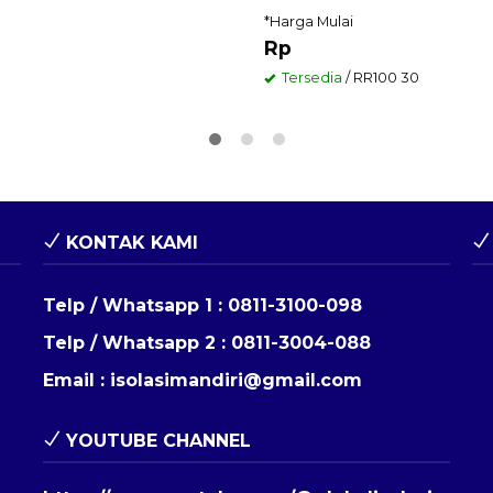
*Harga Mulai
Rp
Tersedia
/ RR100 30
KONTAK KAMI
Telp / Whatsapp 1 :
0811-3100-098
Telp / Whatsapp 2 :
0811-3004-088
Email :
isolasimandiri@gmail.com
YOUTUBE CHANNEL