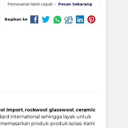
Pemesanan lebih cepat!
Pesan Sekarang
Bagikan ke
ol import
,
rockwool
glasswool
,
ceramic
ndard international sehingga layak untuk
 memasarkan produk-produk isolasi. Kami