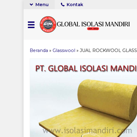
Menu
Kontak
Beranda
»
Glasswool
»
JUAL ROCKWOOL GLAS