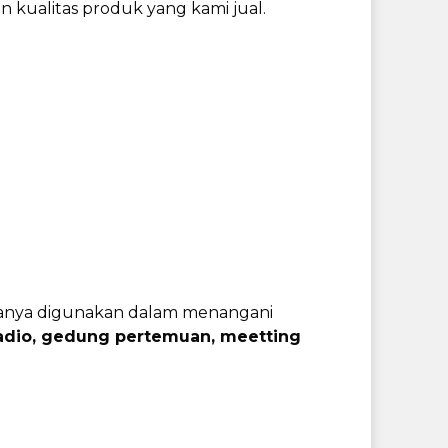
kualitas produk yang kami jual.
iasanya digunakan dalam menangani
 radio, gedung pertemuan, meetting