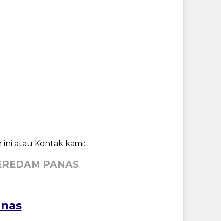
 ini atau Kontak kami:
EREDAM PANAS
anas