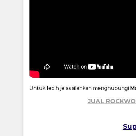
Untuk lebih jelas silahkan menghubungi
Ma
JUAL ROCKWO
Sup