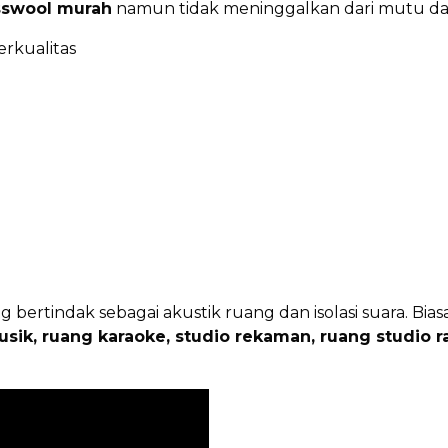
asswool murah
namun tidak meninggalkan dari mutu dan 
rkualitas
 bertindak sebagai akustik ruang dan isolasi suara. B
usik, ruang karaoke, studio rekaman, ruang studio