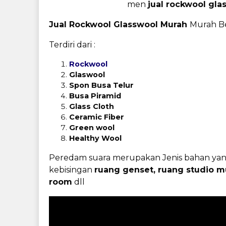
men
jual rockwool gl
Jual Rockwool Glasswool Murah
Murah Be
Terdiri dari :
Rockwool
Glaswool
Spon Busa Telur
Busa Piramid
Glass Cloth
Ceramic Fiber
Green wool
Healthy Wool
Peredam suara merupakan Jenis
bahan yang
kebisingan
ruang genset, ruang studio m
room
dll