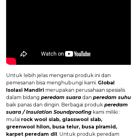
Untuk lebih jelas mengenai produk ini dan
pemesanan bisa menghubungi kami.
Global
Isolasi Mandiri
merupakan perusahaan spesialis
dalam bidang
peredam suara
dan
peredam suhu
baik panas dan dingin. Berbagai produk
peredam
suara / Insulation Soundproofing
kami miliki :
mulai
rock wool slab, glasswool slab,
greenwool hilon, busa telur, busa piramid,
karpet peredam dll
. Untuk produk peredam