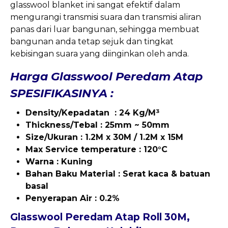
glasswool blanket ini sangat efektif dalam
mengurangi transmisi suara dan transmisi aliran
panas dari luar bangunan, sehingga membuat
bangunan anda tetap sejuk dan tingkat
kebisingan suara yang diinginkan oleh anda.
Harga Glasswool Peredam Atap
SPESIFIKASINYA :
Density/Kepadatan : 24 Kg/M³
Thickness/Tebal : 25mm ~ 50mm
Size/Ukuran : 1.2M x 30M / 1.2M x 15M
Max
Service temperature : 120°C
Warna : Kuning
Bahan Baku Material : Serat kaca & batuan
basal
Penyerapan Air : 0.2%
Glasswool Peredam Atap Roll 30M,