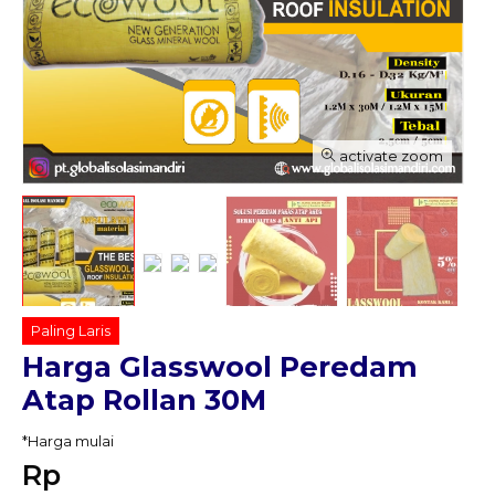
activate zoom
Paling Laris
Harga Glasswool Peredam
Atap Rollan 30M
*Harga mulai
Rp